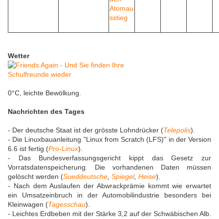
Wetter
0°C, leichte Bewölkung.
Nachrichten des Tages
- Der deutsche Staat ist der grösste Lohndrücker (
Telepolis
).
- Die Linuxbauanleitung "Linux from Scratch (LFS)" in der Version
6.6 ist fertig (
Pro-Linux
).
- Das Bundesverfassungsgericht kippt das Gesetz zur
Vorratsdatenspeicherung. Die vorhandenen Daten müssen
gelöscht werden (
Sueddeutsche
,
Spiegel
,
Heise
).
- Nach dem Auslaufen der Abwrackprämie kommt wie erwartet
ein Umsatzeinbruch in der Automobilindustrie besonders bei
Kleinwagen (
Tagesschau
).
- Leichtes Erdbeben mit der Stärke 3,2 auf der Schwäbischen Alb.