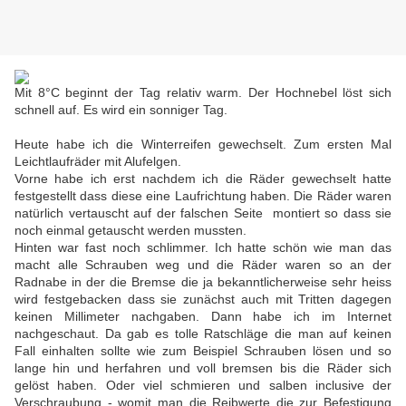
Mit 8°C beginnt der Tag relativ warm. Der Hochnebel löst sich
schnell auf. Es wird ein sonniger Tag.
Heute habe ich die Winterreifen gewechselt. Zum ersten Mal
Leichtlaufräder mit Alufelgen.
Vorne habe ich erst nachdem ich die Räder gewechselt hatte
festgestellt dass diese eine Laufrichtung haben. Die Räder waren
natürlich vertauscht auf der falschen Seite montiert so dass sie
noch einmal getauscht werden mussten.
Hinten war fast noch schlimmer. Ich hatte schön wie man das
macht alle Schrauben weg und die Räder waren so an der
Radnabe in der die Bremse die ja bekanntlicherweise sehr heiss
wird festgebacken dass sie zunächst auch mit Tritten dagegen
keinen Millimeter nachgaben. Dann habe ich im Internet
nachgeschaut. Da gab es tolle Ratschläge die man auf keinen
Fall einhalten sollte wie zum Beispiel Schrauben lösen und so
lange hin und herfahren und voll bremsen bis die Räder sich
gelöst haben. Oder viel schmieren und salben inclusive der
Verschraubung - womit man die Reibwerte die zur Befestigung