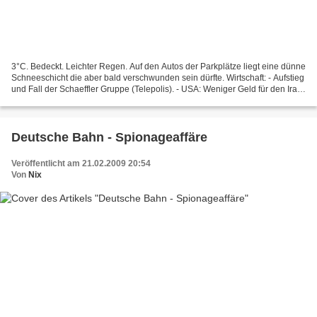
3°C. Bedeckt. Leichter Regen. Auf den Autos der Parkplätze liegt eine dünne
Schneeschicht die aber bald verschwunden sein dürfte. Wirtschaft: - Aufstieg
und Fall der Schaeffler Gruppe (Telepolis). - USA: Weniger Geld für den Irak.
Mehr Steuern für Reiche...
Deutsche Bahn - Spionageaffäre
Veröffentlicht am 21.02.2009 20:54
Von
Nix