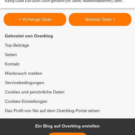
Kaing Guek Eav auch Duch genannt (66 Jahre, Mathematiklehrer), dem
Chefhenker der Roten Khmer wird das Verfahren eröffnet...
< Vorherige Seite
Nächste Seite >
Gehostet von Overblog
Top-Beiträge
Seiten
Kontakt
Missbrauch melden
Servicebedingungen
Cookies und persönliche Daten
Cookies-Einstellungen
Das Profil von Nix auf dem Overblog-Portal sehen
Ein Blog auf Overblog erstellen