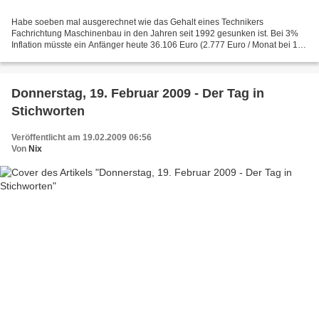
Habe soeben mal ausgerechnet wie das Gehalt eines Technikers
Fachrichtung Maschinenbau in den Jahren seit 1992 gesunken ist. Bei 3%
Inflation müsste ein Anfänger heute 36.106 Euro (2.777 Euro / Monat bei 13
Monatsgehältern) bekommen. Tatsächlich hat ein...
Donnerstag, 19. Februar 2009 - Der Tag in
Stichworten
Veröffentlicht am 19.02.2009 06:56
Von
Nix