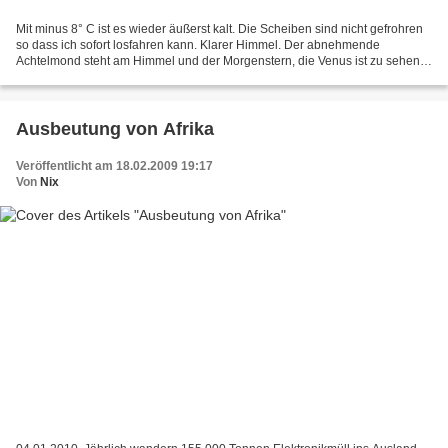
Mit minus 8° C ist es wieder äußerst kalt. Die Scheiben sind nicht gefrohren
so dass ich sofort losfahren kann. Klarer Himmel. Der abnehmende
Achtelmond steht am Himmel und der Morgenstern, die Venus ist zu sehen.
Die Strassen sind schön frei. Wirtschaft:...
Ausbeutung von Afrika
Veröffentlicht am 18.02.2009 19:17
Von
Nix