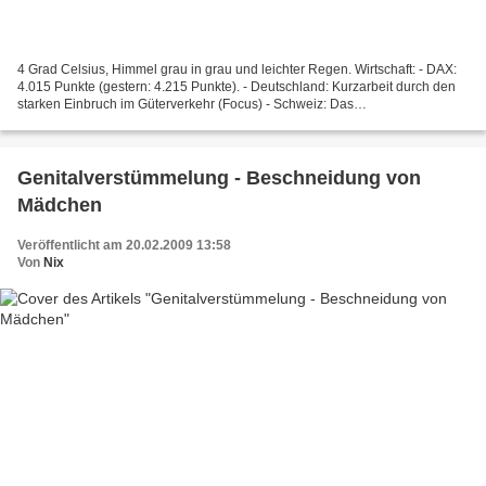
4 Grad Celsius, Himmel grau in grau und leichter Regen. Wirtschaft: - DAX:
4.015 Punkte (gestern: 4.215 Punkte). - Deutschland: Kurzarbeit durch den
starken Einbruch im Güterverkehr (Focus) - Schweiz: Das
Bundesverwaltungsgericht verbietet die Weitergabe...
Genitalverstümmelung - Beschneidung von
Mädchen
Veröffentlicht am 20.02.2009 13:58
Von
Nix