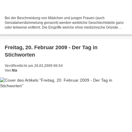
Bei der Beschneidung von Mädchen und jungen Frauen (auch
Geniatalverstümmelung genannt) werden weibliche Geschlechtsteile ganz
oder teilweise entfernt. Die Eingriffe welche ohne medizinische Gründe
durchgeführt werden finden in den meisten Fällen vor...
Freitag, 20. Februar 2009 - Der Tag in
Stichworten
Veröffentlicht am 20.02.2009 06:54
Von
Nix