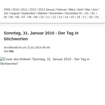
2009 / 2010 / 2011 / 2012 / 2013 Januar / Februar / März / April / Mai / Juni /
Juli / August / September / Oktober / November / Dezember 01. / 02. / 03. /
04. / 05. / 06. / 07. / 08. / 09. / 10. / 11. / 12. / 13. / 14. / 15. / 16. / 17. / 18. / 19.
/...
Sonntag, 31. Januar 2010 - Der Tag in
Stichworten
Veröffentlicht am 31.01.2010 06:49
Von
Nix