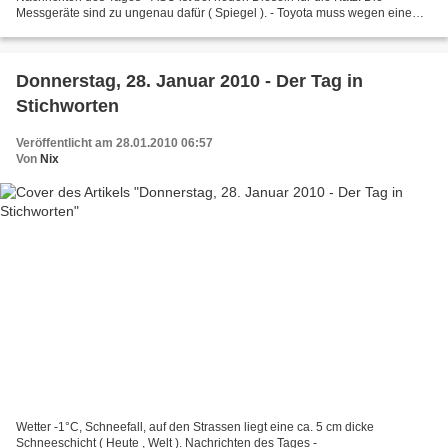
Messgeräte sind zu ungenau dafür ( Spiegel ). - Toyota muss wegen einem
Gaspedal welches sich verklemmen kann bis...
Donnerstag, 28. Januar 2010 - Der Tag in
Stichworten
Veröffentlicht am 28.01.2010 06:57
Von
Nix
Wetter -1°C, Schneefall, auf den Strassen liegt eine ca. 5 cm dicke
Schneeschicht ( Heute , Welt ). Nachrichten des Tages -