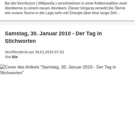
Bei der Kernfusion ( Wikipedia ) verschmelzen in einer Kettenreaktion zwei
Atomkerne zu einem neuen Atomkern. Dieser Vorgang versetzt die Sterne
wie unsere Sonne in die Lage sehr viel Energie über eine lange Zeit
abzustrahlen. Bei den Versuchen zur Kernfusion...
Samstag, 30. Januar 2010 - Der Tag in
Stichworten
Veröffentlicht am 30.01.2010 07:52
Von
Nix