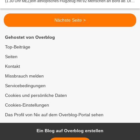
(1.30 Uhr MEZ)ein äthiopisches Flugzeug mit 92 Menschen an Bord ab. Die
Boeing 737-800 wurde beim Start...
Nächste Seite >
Gehostet von Overblog
Top-Beiträge
Seiten
Kontakt
Missbrauch melden
Servicebedingungen
Cookies und persönliche Daten
Cookies-Einstellungen
Das Profil von Nix auf dem Overblog-Portal sehen
Ein Blog auf Overblog erstellen