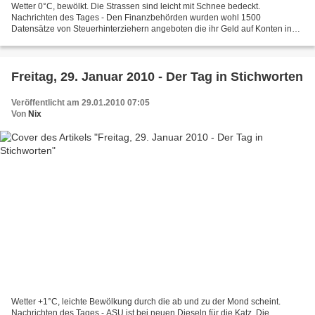
Wetter 0°C, bewölkt. Die Strassen sind leicht mit Schnee bedeckt.
Nachrichten des Tages - Den Finanzbehörden wurden wohl 1500
Datensätze von Steuerhinterziehern angeboten die ihr Geld auf Konten in
der Schweiz angelegt haben ( Tagesschau , Heute , Sueddeutsche...
Freitag, 29. Januar 2010 - Der Tag in Stichworten
Veröffentlicht am 29.01.2010 07:05
Von
Nix
Wetter +1°C, leichte Bewölkung durch die ab und zu der Mond scheint.
Nachrichten des Tages - ASU ist bei neuen Dieseln für die Katz. Die