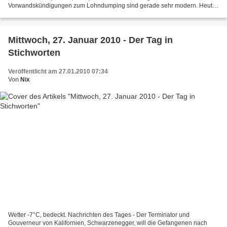
Vorwandskündigungen zum Lohndumping sind gerade sehr modern. Heute
ist Worms dran. Dort wurden 4 Mitarbeiterinnen gekündigt weil...
Mittwoch, 27. Januar 2010 - Der Tag in
Stichworten
Veröffentlicht am 27.01.2010 07:34
Von
Nix
Wetter -7°C, bedeckt. Nachrichten des Tages - Der Terminator und
Gouverneur von Kalifornien, Schwarzenegger, will die Gefangenen nach