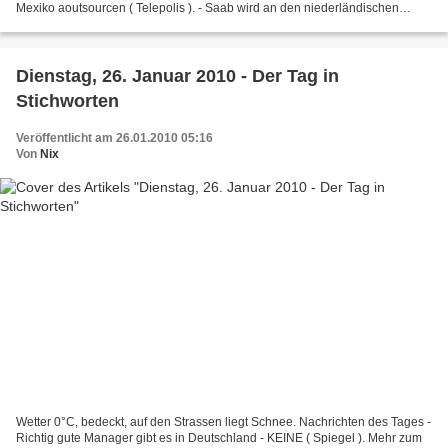
Mexiko aoutsourcen ( Telepolis ). - Saab wird an den niederländischen
Sportwagenhersteller Spyker Cars verkauft ( Tagesschau...
Dienstag, 26. Januar 2010 - Der Tag in
Stichworten
Veröffentlicht am 26.01.2010 05:16
Von
Nix
Wetter 0°C, bedeckt, auf den Strassen liegt Schnee. Nachrichten des Tages -
Richtig gute Manager gibt es in Deutschland - KEINE ( Spiegel ). Mehr zum