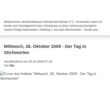
Wolkenloser strahlendblauer Himmel bei kühlen 4°C. Ansonsten habe ich
heute vom Sozialgericht eine Vorladung zu einer Anhörung bezüglich
meiner Klage bekommen ( Nixblog ). Aus den Nachrichten - Heute war
Ministerwechsel angesagt. Die neue Regierung tritt...
Mittwoch, 28. Oktober 2009 - Der Tag in
Stichworten
Veröffentlicht am 28.10.2009 07:16
Von
Nix