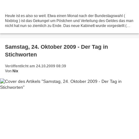
Heute ist es also so weit. Etwa einen Monat nach der Bundestagswahl (
Nixblog ) ist das Gekungel um Pöstchen und Verteilung des Geldes das man
nicht hat nun so ziemlich zu Ende. Das neue Kabinett wurde vorgestellt (
Spiegel ). Demnach hat die CDU 8 Pöstchen,...
Samstag, 24. Oktober 2009 - Der Tag in
Stichworten
Veröffentlicht am 24.10.2009 08:39
Von
Nix