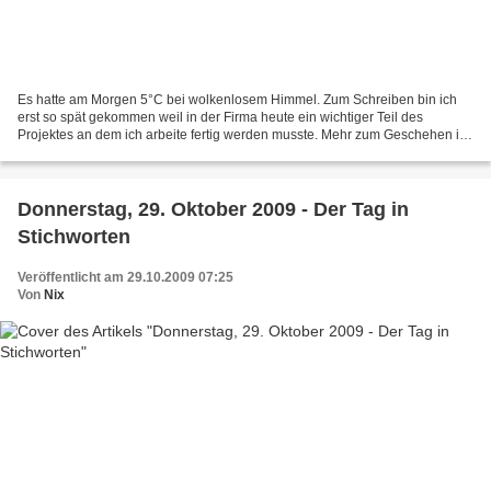
Es hatte am Morgen 5°C bei wolkenlosem Himmel. Zum Schreiben bin ich
erst so spät gekommen weil in der Firma heute ein wichtiger Teil des
Projektes an dem ich arbeite fertig werden musste. Mehr zum Geschehen in
diesem Jahr findet man in der Wikipedia:...
Donnerstag, 29. Oktober 2009 - Der Tag in
Stichworten
Veröffentlicht am 29.10.2009 07:25
Von
Nix