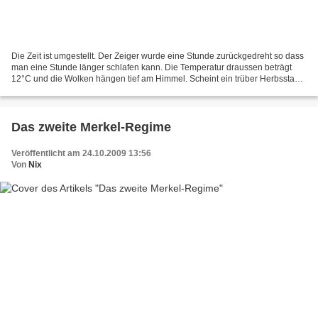
Die Zeit ist umgestellt. Der Zeiger wurde eine Stunde zurückgedreht so dass
man eine Stunde länger schlafen kann. Die Temperatur draussen beträgt
12°C und die Wolken hängen tief am Himmel. Scheint ein trüber Herbsstag
zu werden. Aus den Nachrichten -...
Das zweite Merkel-Regime
Veröffentlicht am 24.10.2009 13:56
Von
Nix