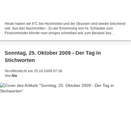
Heute haben wir 9°C bei Hochnebel und die Strassen sind wieder brechend
voll. Aus den Nachrichten - Zu der Ernennung von Hr. Schäuble zum
Finanzminister könnte man einiges schreiben wie zum Beispiel das
Schwarzgeld gestern war. Ich kann da nur noch den...
Sonntag, 25. Oktober 2009 - Der Tag in
Stichworten
Veröffentlicht am 25.10.2009 07:36
Von
Nix