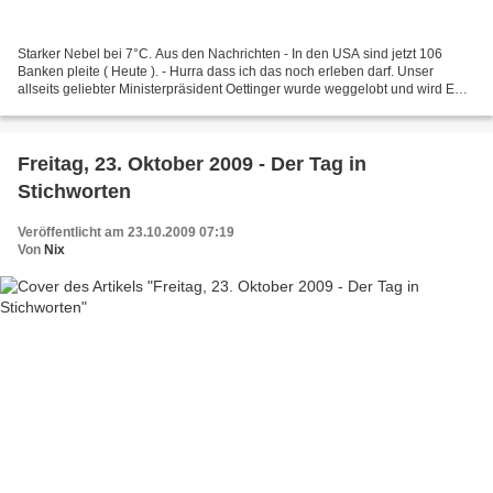
Starker Nebel bei 7°C. Aus den Nachrichten - In den USA sind jetzt 106
Banken pleite ( Heute ). - Hurra dass ich das noch erleben darf. Unser
allseits geliebter Ministerpräsident Oettinger wurde weggelobt und wird EU-
Kommissar ( Tagesschau , Heute , Sueddeutsche...
Freitag, 23. Oktober 2009 - Der Tag in
Stichworten
Veröffentlicht am 23.10.2009 07:19
Von
Nix