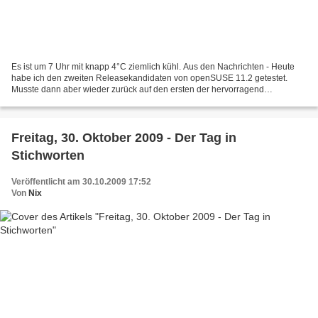
Es ist um 7 Uhr mit knapp 4°C ziemlich kühl. Aus den Nachrichten - Heute
habe ich den zweiten Releasekandidaten von openSUSE 11.2 getestet.
Musste dann aber wieder zurück auf den ersten der hervorragend
funktioniert weil das WLAN nicht ging. Ansonsten...
Freitag, 30. Oktober 2009 - Der Tag in
Stichworten
Veröffentlicht am 30.10.2009 17:52
Von
Nix