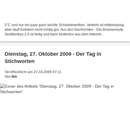
5°C und nur ein paar ganz leichte Schleiderwolken. Verkehr ist mittelmässig
aber läuft trotzdem nicht richtig gut. Aus den Nachrichten - Die Browsersuite
SeaMonkey 2.0 ist fertig und kann kostenlos aus dem Internet
heruntergeladen werden. Sie basiert...
Dienstag, 27. Oktober 2009 - Der Tag in
Stichworten
Veröffentlicht am 27.10.2009 07:11
Von
Nix