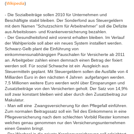
(
Wikipedia
)
- Die Sozialbeiträge sollen 2010 für Unternehmen und
Beschäftigte stabil bleiben. Der Sonderfond aus Steuergeldern
mit dem Namen "Schutzschirm für Arbeitnehmer" soll die Defizite
aus Arbeitslosen- und Krankenversicherung bezahlen.
- Der Gesundheitsfond wird vorerst erhalten bleiben. Im Verlauf
der Wahlperiode soll aber ein neues System installiert werden.
Schwarz-Gelb plant die Einführung von
einkommensunabhängigen Pauschalen für Versicherte ab 2011
an. Arbeitgeber zahlen einen demnach einen Betrag der fixiert
werden soll. Für sozial Schwache ist ein Ausgleich aus
Steuermitteln geplant. Mit Steuergeldern sollen die Ausfälle von 4
Milliarden Euro in den nächsten 4 Jahren aufgefangen werden.
7,5 Millionen weitere Euro werden wohl über Einsparungen und
Zusatzbeiträge von den Versicherten geholt. Der Satz von 14,9%
soll zwar konstant bleiben wird aber durch den Zusatzbeitrag zur
Makulatur.
- Man will eine Zwangsversicherung für den Pflegefall einführen.
Zum normalen Beitragssatz soll ein Teil des Einkommens in eine
Pflegeversicherung nach dem schlechten Vorbild Riester kommen
welches genau genommen nur den Versicherungsunternehmen
einen Gewinn bringt.