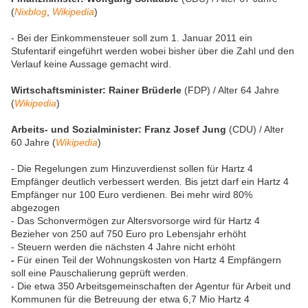
(
Nixblog
,
Wikipedia
)
- Bei der Einkommensteuer soll zum 1. Januar 2011 ein
Stufentarif eingeführt werden wobei bisher über die Zahl und den
Verlauf keine Aussage gemacht wird.
Wirtschaftsminister: Rainer Brüderle
(FDP) / Alter 64 Jahre
(
Wikipedia
)
Arbeits- und Sozialminister: Franz Josef Jung
(CDU) / Alter
60 Jahre (
Wikipedia
)
- Die Regelungen zum Hinzuverdienst sollen für Hartz 4
Empfänger deutlich verbessert werden. Bis jetzt darf ein Hartz 4
Empfänger nur 100 Euro verdienen. Bei mehr wird 80%
abgezogen
- Das Schonvermögen zur Altersvorsorge wird für Hartz 4
Bezieher von 250 auf 750 Euro pro Lebensjahr erhöht
- Steuern werden die nächsten 4 Jahre nicht erhöht
-
Für einen Teil der Wohnungskosten von Hartz 4 Empfängern
soll eine Pauschalierung geprüft werden.
- Die etwa 350 Arbeitsgemeinschaften der Agentur für Arbeit und
Kommunen für die Betreuung der etwa 6,7 Mio Hartz 4