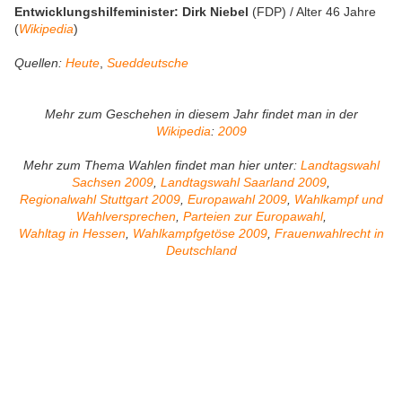
Entwicklungshilfeminister: Dirk Niebel
(FDP) / Alter 46 Jahre
(
Wikipedia
)
Quellen:
Heute
,
Sueddeutsche
Mehr zum Geschehen in diesem Jahr findet man in der
Wikipedia
:
2009
Mehr zum Thema Wahlen findet man hier unter:
Landtagswahl
Sachsen 2009
,
Landtagswahl Saarland 2009
,
Regionalwahl Stuttgart 2009
,
Europawahl 2009
,
Wahlkampf und
Wahlversprechen
,
Parteien zur Europawahl
,
Wahltag in Hessen
,
Wahlkampfgetöse 2009
,
Frauenwahlrecht in
Deutschland