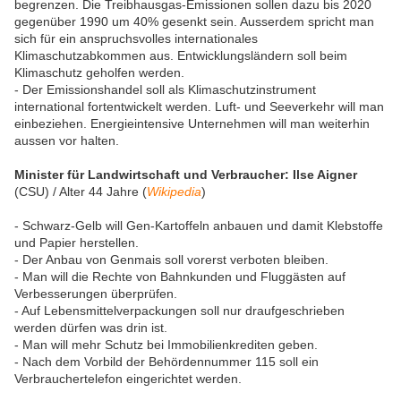
begrenzen. Die Treibhausgas-Emissionen sollen dazu bis 2020
gegenüber 1990 um 40% gesenkt sein. Ausserdem spricht man
sich für ein anspruchsvolles internationales
Klimaschutzabkommen aus. Entwicklungsländern soll beim
Klimaschutz geholfen werden.
- Der Emissionshandel soll als Klimaschutzinstrument
international fortentwickelt werden. Luft- und Seeverkehr will man
einbeziehen. Energieintensive Unternehmen will man weiterhin
aussen vor halten.
Minister für Landwirtschaft und Verbraucher: Ilse Aigner
(CSU) / Alter 44 Jahre (
Wikipedia
)
- Schwarz-Gelb will Gen-Kartoffeln anbauen und damit Klebstoffe
und Papier herstellen.
- Der Anbau von Genmais soll vorerst verboten bleiben.
- Man will die Rechte von Bahnkunden und Fluggästen auf
Verbesserungen überprüfen.
- Auf Lebensmittelverpackungen soll nur draufgeschrieben
werden dürfen was drin ist.
- Man will mehr Schutz bei Immobilienkrediten geben.
- Nach dem Vorbild der Behördennummer 115 soll ein
Verbrauchertelefon eingerichtet werden.