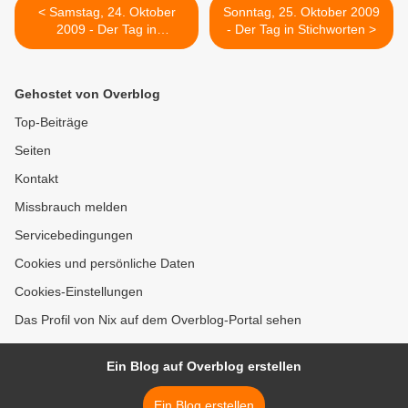
< Samstag, 24. Oktober
Sonntag, 25. Oktober 2009
2009 - Der Tag in
- Der Tag in Stichworten >
Stichworten
Gehostet von Overblog
Top-Beiträge
Seiten
Kontakt
Missbrauch melden
Servicebedingungen
Cookies und persönliche Daten
Cookies-Einstellungen
Das Profil von Nix auf dem Overblog-Portal sehen
Ein Blog auf Overblog erstellen
Ein Blog erstellen