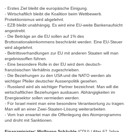
- Erstes Ziel bleibt die europäische Einigung.
- Wirtschaftlich bleibt die Koalition beim Wettbewerb.
Protektionismus wird abgelehnt.
- EZB bleibt unabhängig. Es wird eine EU-weite Bankenaufsicht
angestrebt.
- Die Beiträge an die EU sollen auf 1% des
Brottonationaleinkommens beschränkt werden. Eine EU-Steuer
wird abgelehnt.
- Beitrittsverhandlungen zur EU mit anderen Staaten will man
ergebnissoffen führen.
- Eine besondere Rolle in der EU wird dem deutsch-
französischen Verhältnis zugeschrieben.
- Die Beziehungen zu den USA und die NATO werden als
wichtiger Pfeiler deutscher Aussenpolitik gesehen.
- Russland wird als wichtiger Partner bezeichnet. Man will die
wirtschaftlichen Beziehungen ausbauen. Abhängigkeiten im
Energiesektor sollen vermieden werden.
- Für Israel meint man eine besondere Verantwortung zu tragen.
Man will an einer Zwei-Staaten-Lösung weiterarbeiten.
- Vom Iran erwartet man die Offenlegung des Atomprogramms
und droht mit Sanktionen.
Finanzminister: Wolfgang Schäuble
(CDU) / Alter 67 Jahre