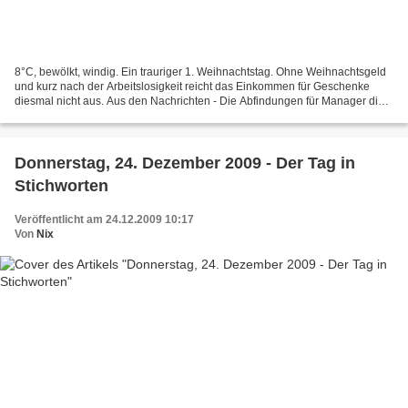
8°C, bewölkt, windig. Ein trauriger 1. Weihnachtstag. Ohne Weihnachtsgeld
und kurz nach der Arbeitslosigkeit reicht das Einkommen für Geschenke
diesmal nicht aus. Aus den Nachrichten - Die Abfindungen für Manager die
ihre Firma an die Wand gefahren haben...
Donnerstag, 24. Dezember 2009 - Der Tag in
Stichworten
Veröffentlicht am 24.12.2009 10:17
Von
Nix