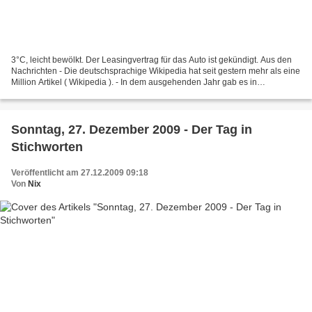
3°C, leicht bewölkt. Der Leasingvertrag für das Auto ist gekündigt. Aus den
Nachrichten - Die deutschsprachige Wikipedia hat seit gestern mehr als eine
Million Artikel ( Wikipedia ). - In dem ausgehenden Jahr gab es in
Deutschland etwa 34.000 Firmenpleiten...
Sonntag, 27. Dezember 2009 - Der Tag in
Stichworten
Veröffentlicht am 27.12.2009 09:18
Von
Nix