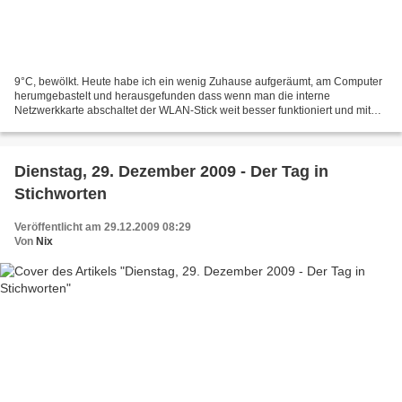
9°C, bewölkt. Heute habe ich ein wenig Zuhause aufgeräumt, am Computer
herumgebastelt und herausgefunden dass wenn man die interne
Netzwerkkarte abschaltet der WLAN-Stick weit besser funktioniert und mit
dem Übersetzungsprogramm MZ Wintranslator zum ersten...
Dienstag, 29. Dezember 2009 - Der Tag in
Stichworten
Veröffentlicht am 29.12.2009 08:29
Von
Nix