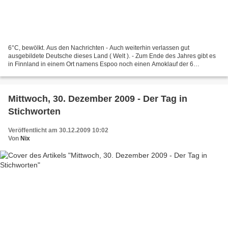
6°C, bewölkt. Aus den Nachrichten - Auch weiterhin verlassen gut
ausgebildete Deutsche dieses Land ( Welt ). - Zum Ende des Jahres gibt es
in Finnland in einem Ort namens Espoo noch einen Amoklauf der 6
Menschenleben kostet ( Heute , Spiegel ). Mehr zum...
Mittwoch, 30. Dezember 2009 - Der Tag in
Stichworten
Veröffentlicht am 30.12.2009 10:02
Von
Nix