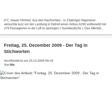
8°C, blauer Himmel. Aus den Nachrichten - in 23jähriger Nigerianer
versuchte kurz vor der Landung in Detroit einen Airbus A330 vollbesetzt mit
278 Passagieren in die Luft zu sprengen ( Sueddeutsche ). Das Attentat
lenkt die Aufmerksamkeit auf den Jemen...
Freitag, 25. Dezember 2009 - Der Tag in
Stichworten
Veröffentlicht am 25.12.2009 09:19
Von
Nix