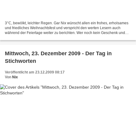
3°C, bewölkt, leichter Regen. Gar Nix wünscht allen ein frohes, erholsames
und friedliches Weihnachtsfest und verspricht den werten Lesern auch
während der Feiertage weiter zu berichten. Wer noch kein Geschenk und
auch sonst nix zu Weihnachten hat für...
Mittwoch, 23. Dezember 2009 - Der Tag in
Stichworten
Veröffentlicht am 23.12.2009 08:17
Von
Nix