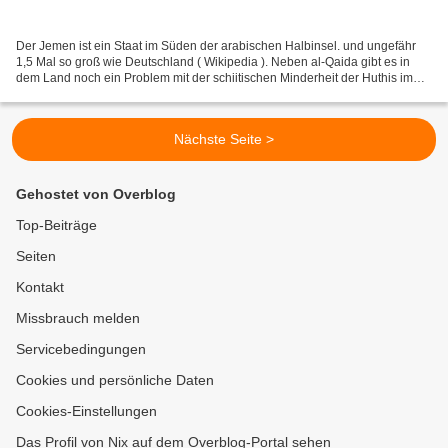
Der Jemen ist ein Staat im Süden der arabischen Halbinsel. und ungefähr
1,5 Mal so groß wie Deutschland ( Wikipedia ). Neben al-Qaida gibt es in
dem Land noch ein Problem mit der schiitischen Minderheit der Huthis im
Grenzgebiet zu Saudi-Arabien ( Sueddeutsche...
Nächste Seite >
Gehostet von Overblog
Top-Beiträge
Seiten
Kontakt
Missbrauch melden
Servicebedingungen
Cookies und persönliche Daten
Cookies-Einstellungen
Das Profil von Nix auf dem Overblog-Portal sehen