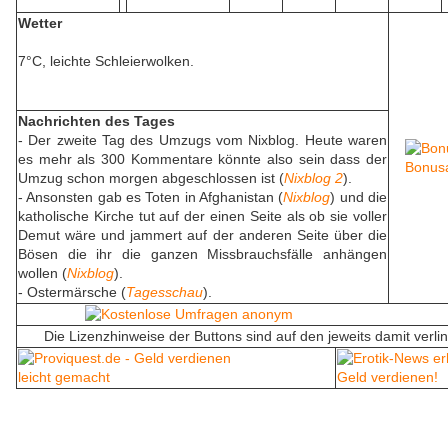
Wetter
7°C, leichte Schleierwolken.
Nachrichten des Tages
- Der zweite Tag des Umzugs vom Nixblog. Heute waren
es mehr als 300 Kommentare könnte also sein dass der
Umzug schon morgen abgeschlossen ist (
Nixblog 2
).
- Ansonsten gab es Toten in Afghanistan (
Nixblog
) und die
katholische Kirche tut auf der einen Seite als ob sie voller
Demut wäre und jammert auf der anderen Seite über die
Bösen die ihr die ganzen Missbrauchsfälle anhängen
wollen (
Nixblog
).
- Ostermärsche (
Tagesschau
).
Die Lizenzhinweise der Buttons sind auf den jeweits damit verl