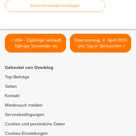
Einen Kommentar hinzufügen
< USA - 15jährige verkauft
Ostersonntag, 4. April 2010
7jährige Schwester an
- Der Tag in Stichworten >
Vergewaltiger
Gehostet von Overblog
Top-Beiträge
Seiten
Kontakt
Missbrauch melden
Servicebedingungen
Cookies und persönliche Daten
Cookies-Einstellungen