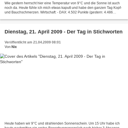
Wie gestern herrscht hier eine Temperatur von 9°C und die Sonne ist auch
noch da. Heute fühle ich mich etwas kaputt und habe den ganzen Tag Kopf-
und Bauchschmerzen. Wirtschaft: - DAX: 4.502 Punkte (gestern: 4.486
Punkte). Deutschland: - Ausser dass der...
Dienstag, 21. April 2009 - Der Tag in Stichworten
Veröffentlicht am 21.04.2009 08:01
Von
Nix
Heute haben wir 9°C und strahlenden Sonnenschein. Um 15 Uhr habe ich
heute nachmittag ein erstes Bewerbungsgespräch nach bisher 3 Absagen