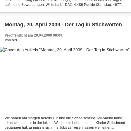
auf meine Bewerbungen. Wirtschaft: - DAX: 4.486 Punkte (Samstag: 4677
Punkte). Deutschland: - Strom für Privat teurer....
Montag, 20. April 2009 - Der Tag in Stichworten
Veröffentlicht am 20.04.2009 08:09
Von
Nix
Wir haben am morgen bereits 10° und die Sonne scheint. Am Abend habe
ich erfahren dass in der letzten Woche ein Lehrer meiner Kinder Selbstmord
begangen hat. Er musste sich in 3 Jobs zerreisen lassen weil einer