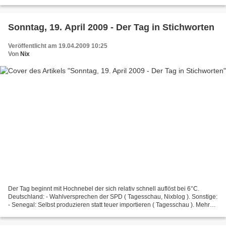
war. Seit 2005 ist...
Sonntag, 19. April 2009 - Der Tag in Stichworten
Veröffentlicht am 19.04.2009 10:25
Von
Nix
Der Tag beginnt mit Hochnebel der sich relativ schnell auflöst bei 6°C.
Deutschland: - Wahlversprechen der SPD ( Tagesschau, Nixblog ). Sonstige:
- Senegal: Selbst produzieren statt teuer importieren ( Tagesschau ). Mehr
zum Geschehen in diesem Jahr findet...