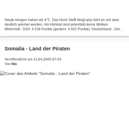
Heute morgen haben wir 4°C. Das Hoch Steffi fängt also kühl an soll aber
deutlich wärmer werden. Am Himmel sind jedenfalls keine Wolken.
Wirtschaft - DAX: 4.538 Punkte (gestern: 4.502 Punkte). Deutschland - Der
"Aufklärer Sachsens" Karl Nolle (SPD) wird...
Somalia - Land der Piraten
Veröffentlicht am 23.04.2009 07:54
Von
Nix