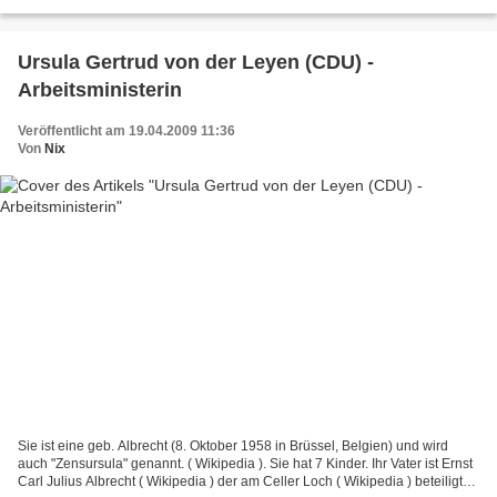
heutzutage ja nicht mehr ausreicht ( Nixblog...
Ursula Gertrud von der Leyen (CDU) -
Arbeitsministerin
Veröffentlicht am 19.04.2009 11:36
Von
Nix
Sie ist eine geb. Albrecht (8. Oktober 1958 in Brüssel, Belgien) und wird
auch "Zensursula" genannt. ( Wikipedia ). Sie hat 7 Kinder. Ihr Vater ist Ernst
Carl Julius Albrecht ( Wikipedia ) der am Celler Loch ( Wikipedia ) beteiligt