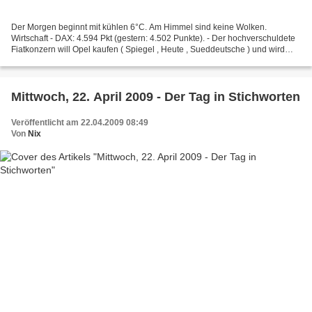
Der Morgen beginnt mit kühlen 6°C. Am Himmel sind keine Wolken.
Wirtschaft - DAX: 4.594 Pkt (gestern: 4.502 Punkte). - Der hochverschuldete
Fiatkonzern will Opel kaufen ( Spiegel , Heute , Sueddeutsche ) und wird
vonGM und dem Bundeswirtschaftsministerium...
Mittwoch, 22. April 2009 - Der Tag in Stichworten
Veröffentlicht am 22.04.2009 08:49
Von
Nix