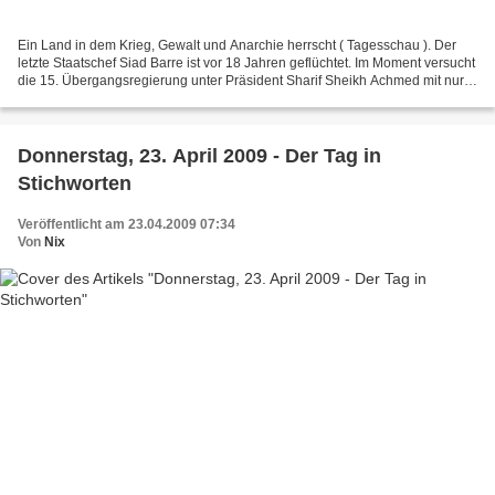
Ein Land in dem Krieg, Gewalt und Anarchie herrscht ( Tagesschau ). Der
letzte Staatschef Siad Barre ist vor 18 Jahren geflüchtet. Im Moment versucht
die 15. Übergangsregierung unter Präsident Sharif Sheikh Achmed mit nur
knapp 3000 Soldaten unter einem...
Donnerstag, 23. April 2009 - Der Tag in
Stichworten
Veröffentlicht am 23.04.2009 07:34
Von
Nix