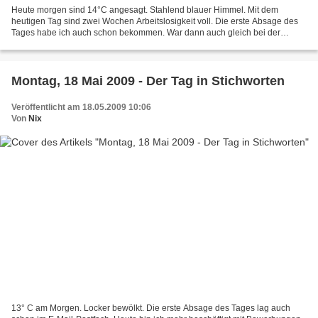
Heute morgen sind 14°C angesagt. Stahlend blauer Himmel. Mit dem
heutigen Tag sind zwei Wochen Arbeitslosigkeit voll. Die erste Absage des
Tages habe ich auch schon bekommen. War dann auch gleich bei der
Agentur für Arbeit weil auf Seite 54 des "Merkblatts...
Montag, 18 Mai 2009 - Der Tag in Stichworten
Veröffentlicht am 18.05.2009 10:06
Von
Nix
13° C am Morgen. Locker bewölkt. Die erste Absage des Tages lag auch