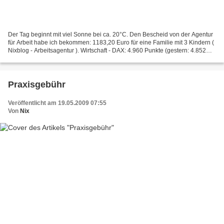
Der Tag beginnt mit viel Sonne bei ca. 20°C. Den Bescheid von der Agentur
für Arbeit habe ich bekommen: 1183,20 Euro für eine Familie mit 3 Kindern (
Nixblog - Arbeitsagentur ). Wirtschaft - DAX: 4.960 Punkte (gestern: 4.852
Punkte). Deutschland - Skalvenarbeit...
Praxisgebühr
Veröffentlicht am 19.05.2009 07:55
Von
Nix