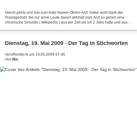
Gleich gehts erst mal zum Hals-Nasen-Ohren-Arzt. Habe wohl dank der
Praxisgebühr die nur arme Leute davon abhhält zum Arzt zu gehen eine
chronische Sinusitis ( Wikipedia ) aus der Zeit als ich 2 Jobs hatte und aus
meinem Zweitjob der sage und schreibe...
Dienstag, 19. Mai 2009 - Der Tag in Stichworten
Veröffentlicht am 19.05.2009 07:46
Von
Nix