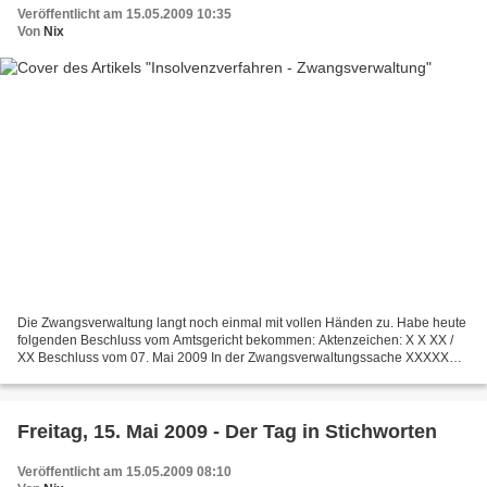
Veröffentlicht am 15.05.2009 10:35
Von
Nix
Die Zwangsverwaltung langt noch einmal mit vollen Händen zu. Habe heute
folgenden Beschluss vom Amtsgericht bekommen: Aktenzeichen: X X XX /
XX Beschluss vom 07. Mai 2009 In der Zwangsverwaltungssache XXXXXXX
Bank AG, YYYY Strasse, ZZZZ Ort, AZ: XXXXXXXX...
Freitag, 15. Mai 2009 - Der Tag in Stichworten
Veröffentlicht am 15.05.2009 08:10