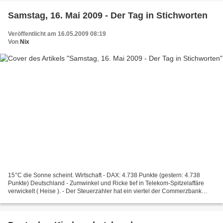
Samstag, 16. Mai 2009 - Der Tag in Stichworten
Veröffentlicht am 16.05.2009 08:19
Von
Nix
15°C die Sonne scheint. Wirtschaft - DAX: 4.738 Punkte (gestern: 4.738
Punkte) Deutschland - Zumwinkel und Ricke tief in Telekom-Spitzelaffäre
verwickelt ( Heise ). - Der Steuerzahler hat ein viertel der Commerzbank
gekauft (Tagesschau). Sonstige - USA:...