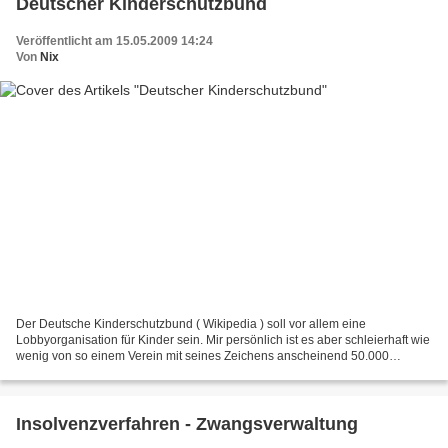
Deutscher Kinderschutzbund
Veröffentlicht am 15.05.2009 14:24
Von
Nix
Der Deutsche Kinderschutzbund ( Wikipedia ) soll vor allem eine
Lobbyorganisation für Kinder sein. Mir persönlich ist es aber schleierhaft wie
wenig von so einem Verein mit seines Zeichens anscheinend 50.000
Mitgliedern wenn es um Kinder geht wirklich...
Insolvenzverfahren - Zwangsverwaltung