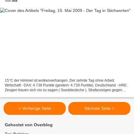
Von
Nix
15°C der Himmel ist wolkenverhangen. Der zehnte Tag ohne Arbeit.
Wirtschaft - DAX: 4.738 Punkte (gestern: 4.728 Punkte). Deutschland - HRE:
Zeugen trauen sich nix zu sagen ( Sueddeutsche ). Strafanzeigen gegen
Bosse ( Focus ). - Die Wirtschaftsleistung...
< Vorherige Seite
Nächste Seite >
Gehostet von Overblog