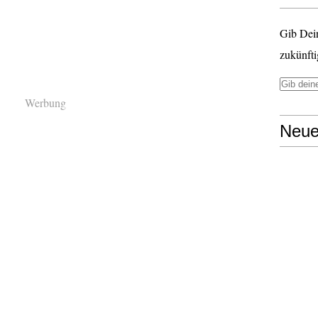
Gib Dei
zukünfti
Werbung
Neue