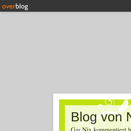
Blog von 
Gar Nix kommentiert ha