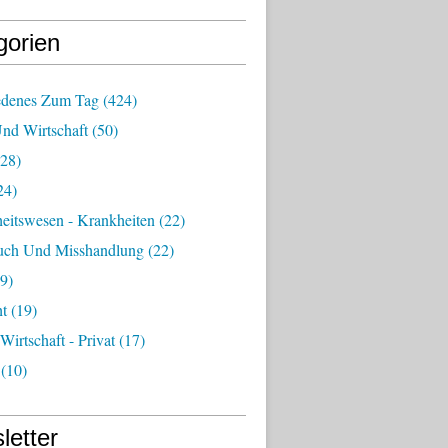
gorien
edenes Zum Tag
(424)
Und Wirtschaft
(50)
28)
24)
eitswesen - Krankheiten
(22)
uch Und Misshandlung
(22)
9)
ht
(19)
 Wirtschaft - Privat
(17)
(10)
letter