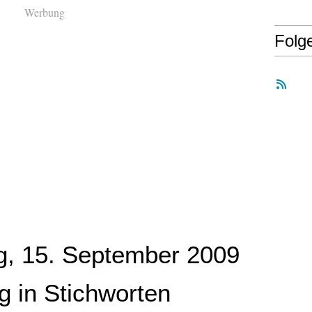
Werbung
Folg
g, 15. September 2009
g in Stichworten