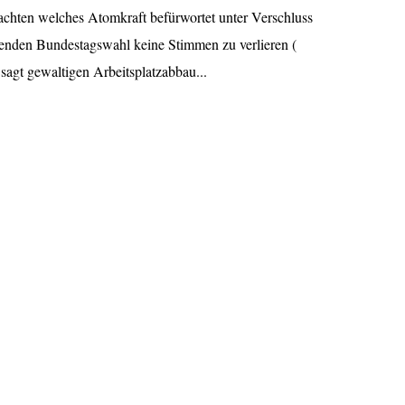
achten welches Atomkraft befürwortet unter Verschluss
henden Bundestagswahl keine Stimmen zu verlieren (
agt gewaltigen Arbeitsplatzabbau...