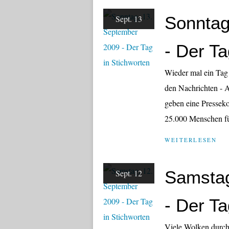
Sonntag
Sept. 13
- Der Ta
Wieder mal ein Tag
den Nachrichten - An
geben eine Pressekon
25.000 Menschen für
WEITERLESEN
Samstag
Sept. 12
- Der Ta
Viele Wolken durch