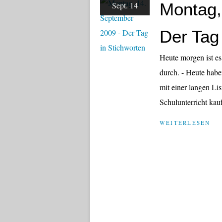
Montag,
Sept. 14
Der Tag
Heute morgen ist es
durch. - Heute hab
mit einer langen Li
Schulunterricht kauf
WEITERLESEN