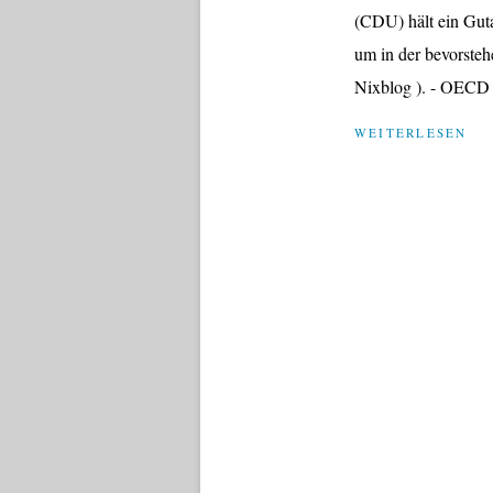
(CDU) hält ein Gut
um in der bevorste
Nixblog ). - OECD s
WEITERLESEN