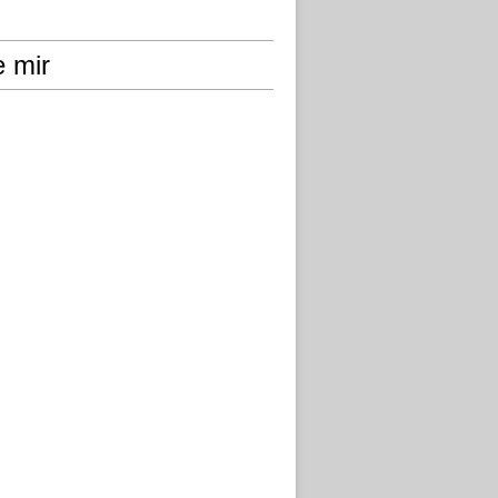
e mir