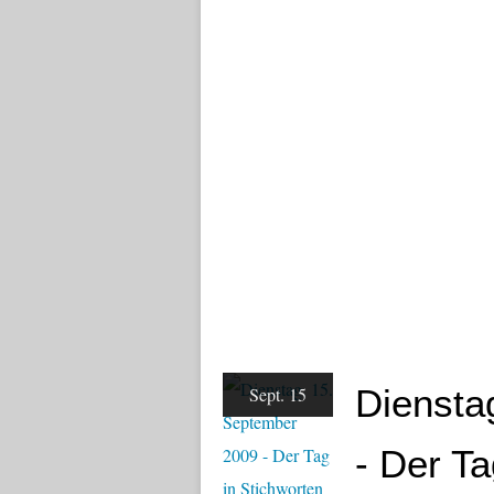
Diensta
Sept. 15
- Der Ta