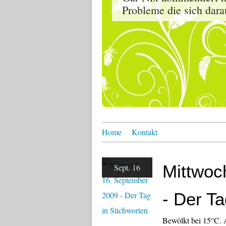
Probleme die sich dara
Home
Kontakt
Mittwoc
Sept. 16
- Der Ta
Bewölkt bei 15°C. 