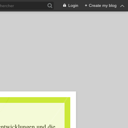
Login
+
Create my blog
lentwicklungen und die