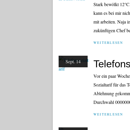
Stark bewölkt 12°C.
kann es bei mir nic
mit arbeiten. Naja
zukünftigen Chef be
WEITERLESEN
Telefons
Sept. 14
Vor ein paar Woche
Sozialtarif für das 
Ablehnung gekomme
Durchwahl 00000000
WEITERLESEN