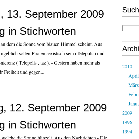
Such
, 13. September 2009
g in Stichworten
 an dem die Sonne vom blauen Himmel scheint. Aus
Arch
geblich sollen Piraten sexistisch sein (Telepolis) und
ferenz ( Telepolis , taz ). - Gestern haben mehr als
2010
 Freiheit und gegen...
April
März
Febr
Janu
, 12. September 2009
2009
g in Stichworten
1996
1994
 welche die Sonne blinzelt. Aus den Nachrichten - Die