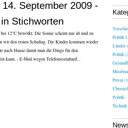
 14. September 2009 -
Kate
 in Stichworten
Verschi
 bei 12°C bewölkt. Die Sonne scheint nur ab und zu
Politik 
en wir den ersten Schultag. Die Kinder kommen wieder
Länder
(
ste nach Hause damit man die Dinge für den
Politik
(
en kann. - E-Mail wegen Telefonsozialtarif...
Gesundh
Missbra
Privat
(1
Übersic
Politik -
Technik
News