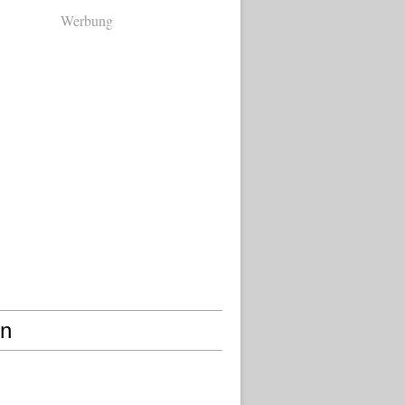
Werbung
en