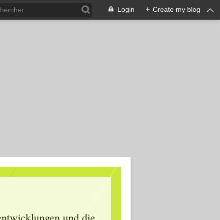
Login
+
Create my blog
lentwicklungen und die