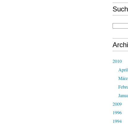
Such
Arch
2010
April
März
Febr
Janu
2009
1996
1994