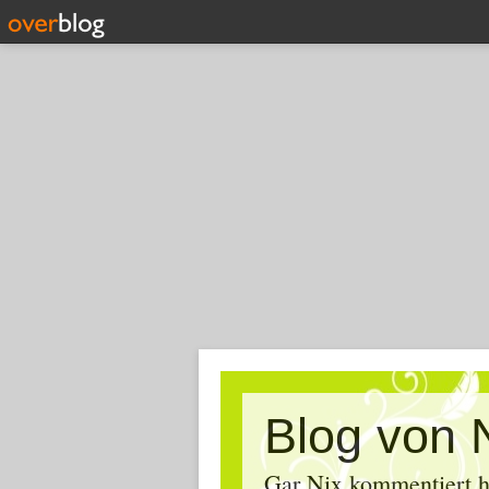
Blog von 
Gar Nix kommentiert ha