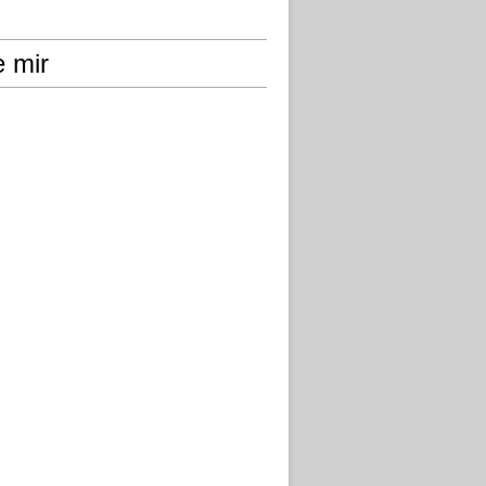
e mir