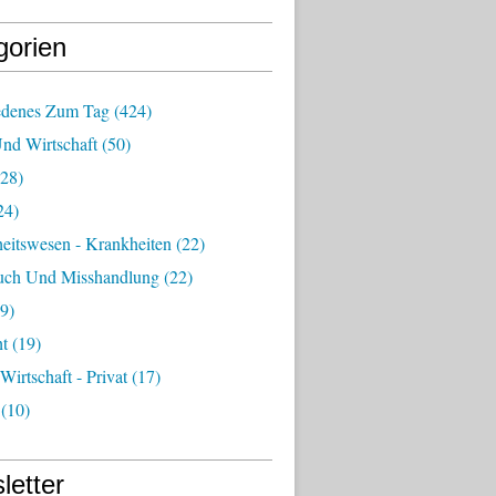
gorien
edenes Zum Tag
(424)
Und Wirtschaft
(50)
28)
24)
eitswesen - Krankheiten
(22)
uch Und Misshandlung
(22)
9)
ht
(19)
 Wirtschaft - Privat
(17)
(10)
letter