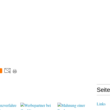
0
Seit
Links