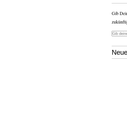
Gib Dei
zukünfti
Neue