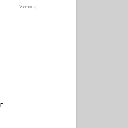
Werbung
en