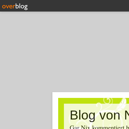
Blog von 
Gar Nix kommentiert ha