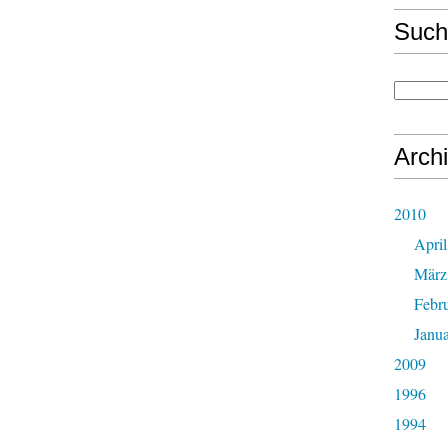
Such
Arch
2010
April
März
Febr
Janu
2009
1996
1994