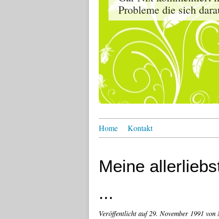
Probleme die sich dara
Home
Kontakt
Meine allerliebs
...
Veröffentlicht auf
29. November 1991
von 