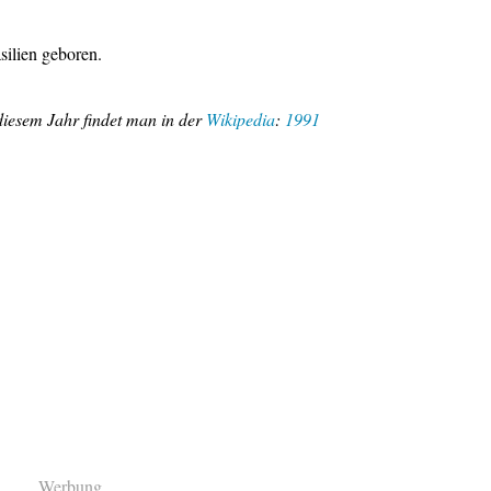
silien geboren.
iesem Jahr findet man in der
Wikipedia
:
1991
Werbung