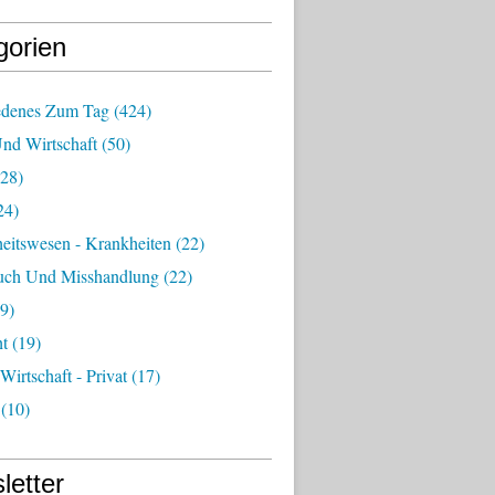
gorien
edenes Zum Tag
(424)
Und Wirtschaft
(50)
28)
24)
eitswesen - Krankheiten
(22)
uch Und Misshandlung
(22)
9)
ht
(19)
 Wirtschaft - Privat
(17)
(10)
letter