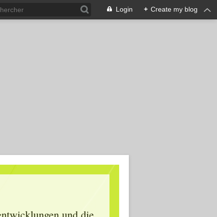
Login
+
Create my blog
lentwicklungen und die