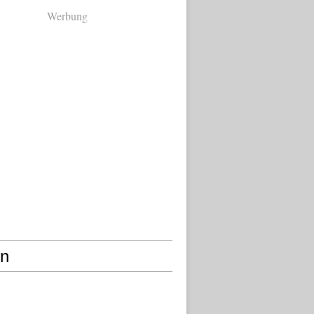
Werbung
en