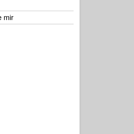
e mir