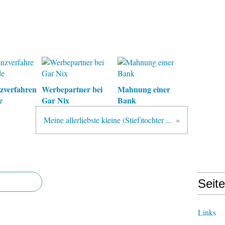
nzverfahren
Werbepartner bei
Mahnung einer
e
Gar Nix
Bank
Meine allerliebste kleine (Stief)tochter ...
Seit
Links