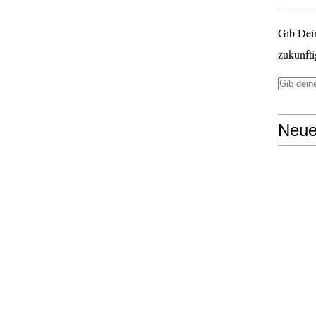
Gib Dei
zukünfti
Neue