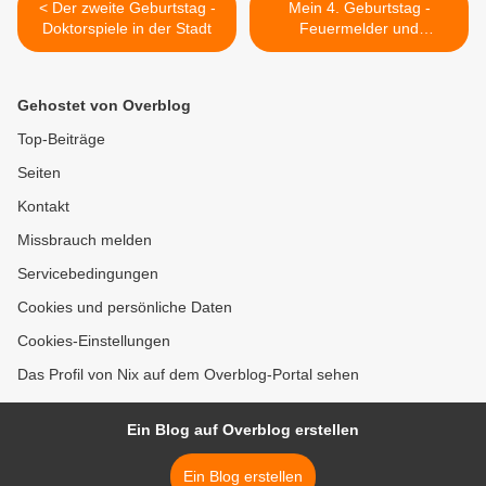
< Der zweite Geburtstag -
Mein 4. Geburtstag -
Doktorspiele in der Stadt
Feuermelder und
Kokosnuss >
Gehostet von Overblog
Top-Beiträge
Seiten
Kontakt
Missbrauch melden
Servicebedingungen
Cookies und persönliche Daten
Cookies-Einstellungen
Das Profil von Nix auf dem Overblog-Portal sehen
Ein Blog auf Overblog erstellen
Ein Blog erstellen