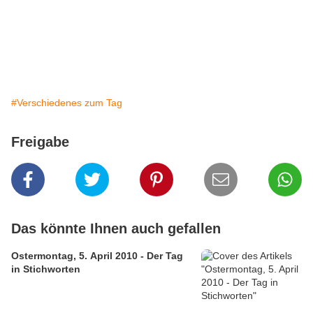
#Verschiedenes zum Tag
Freigabe
Das könnte Ihnen auch gefallen
Ostermontag, 5. April 2010 - Der Tag
in Stichworten