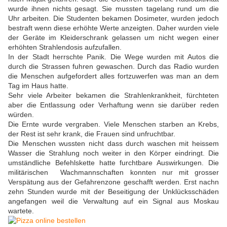
wurde ihnen nichts gesagt. Sie mussten tagelang rund um die
Uhr arbeiten. Die Studenten bekamen Dosimeter, wurden jedoch
bestraft wenn diese erhöhte Werte anzeigten. Daher wurden viele
der Geräte im Kleiderschrank gelassen um nicht wegen einer
erhöhten Strahlendosis aufzufallen.
In der Stadt herrschte Panik. Die Wege wurden mit Autos die
durch die Strassen fuhren gewaschen. Durch das Radio wurden
die Menschen aufgefordert alles fortzuwerfen was man an dem
Tag im Haus hatte.
Sehr viele Arbeiter bekamen die Strahlenkrankheit, fürchteten
aber die Entlassung oder Verhaftung wenn sie darüber reden
würden.
Die Ernte wurde vergraben. Viele Menschen starben an Krebs,
der Rest ist sehr krank, die Frauen sind unfruchtbar.
Die Menschen wussten nicht dass durch waschen mit heissem
Wasser die Strahlung noch weiter in den Körper eindringt. Die
umständliche Befehlskette hatte furchtbare Auswirkungen. Die
militärischen Wachmannschaften konnten nur mit grosser
Verspätung aus der Gefahrenzone geschafft werden. Erst nachn
zehn Stunden wurde mit der Beseitigung der Unklücksschäden
angefangen weil die Verwaltung auf ein Signal aus Moskau
wartete.