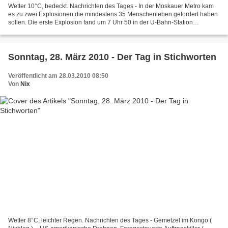
Wetter 10°C, bedeckt. Nachrichten des Tages - In der Moskauer Metro kam
es zu zwei Explosionen die mindestens 35 Menschenleben gefordert haben
sollen. Die erste Explosion fand um 7 Uhr 50 in der U-Bahn-Station
Lubjanka im zweiten Waggon eines Zuges statt...
Sonntag, 28. März 2010 - Der Tag in Stichworten
Veröffentlicht am 28.03.2010 08:50
Von
Nix
Wetter 8°C, leichter Regen. Nachrichten des Tages - Gemetzel im Kongo (