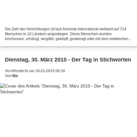
Die Zahl der Hinrichtungen ist laut Amnesty International weltweit auf 714
Menschen in 18 Ländern angestiegen. Diese Menschen wurden
erschossen, erhängt, vergiftet, geköpft, gesteinigt oder mit dem elektischen
Stuhl umgebracht. Mehr als 2000 Menschen...
Dienstag, 30. März 2010 - Der Tag in Stichworten
Veröffentlicht am 30.03.2010 06:30
Von
Nix