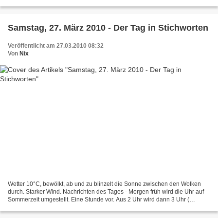
betrieben. Nach mehreren Namenswechseln heisst...
Samstag, 27. März 2010 - Der Tag in Stichworten
Veröffentlicht am 27.03.2010 08:32
Von
Nix
Wetter 10°C, bewölkt, ab und zu blinzelt die Sonne zwischen den Wolken
durch. Starker Wind. Nachrichten des Tages - Morgen früh wird die Uhr auf
Sommerzeit umgestellt. Eine Stunde vor. Aus 2 Uhr wird dann 3 Uhr (
Tagesschau ). - Das Carsharing-Modell...