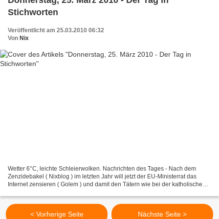
Stichworten
Veröffentlicht am 25.03.2010 06:32
Von
Nix
Wetter 6°C, leichte Schleierwolken. Nachrichten des Tages - Nach dem
Zenzidebakel ( Nixblog ) im letzten Jahr will jetzt der EU-Ministerrat das
Internet zensieren ( Golem ) und damit den Tätern wie bei der katholischen
Kirche ( Nixblog ) ermöglichen im...
< Vorherige Seite
Nächste Seite >