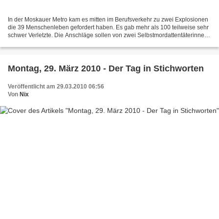
In der Moskauer Metro kam es mitten im Berufsverkehr zu zwei Explosionen
die 39 Menschenleben gefordert haben. Es gab mehr als 100 teilweise sehr
schwer Verletzte. Die Anschläge sollen von zwei Selbstmordattentäterinnen
im Alter von 18 und 60 Jahren verübt...
Montag, 29. März 2010 - Der Tag in Stichworten
Veröffentlicht am 29.03.2010 06:56
Von
Nix