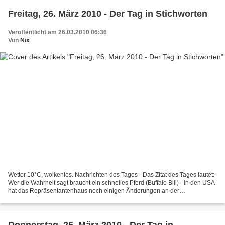
Freitag, 26. März 2010 - Der Tag in Stichworten
Veröffentlicht am 26.03.2010 06:36
Von
Nix
Wetter 10°C, wolkenlos. Nachrichten des Tages - Das Zitat des Tages lautet:
Wer die Wahrheit sagt braucht ein schnelles Pferd (Buffalo Bill) - In den USA
hat das Repräsentantenhaus noch einigen Änderungen an der
Gesundheitsreform mit 220 zu 207 Stimmen...
Donnerstag, 25. März 2010 - Der Tag in