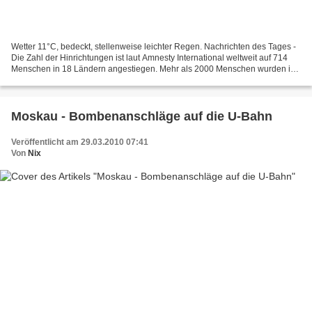
Wetter 11°C, bedeckt, stellenweise leichter Regen. Nachrichten des Tages -
Die Zahl der Hinrichtungen ist laut Amnesty International weltweit auf 714
Menschen in 18 Ländern angestiegen. Mehr als 2000 Menschen wurden in
56 Ländern zum Tode verurteilt (...
Moskau - Bombenanschläge auf die U-Bahn
Veröffentlicht am 29.03.2010 07:41
Von
Nix