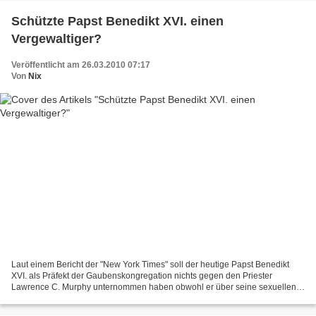
Schützte Papst Benedikt XVI. einen
Vergewaltiger?
Veröffentlicht am 26.03.2010 07:17
Von
Nix
Laut einem Bericht der "New York Times" soll der heutige Papst Benedikt
XVI. als Präfekt der Gaubenskongregation nichts gegen den Priester
Lawrence C. Murphy unternommen haben obwohl er über seine sexuellen
Übergriffe von 1950 bis 1974 auf bis zu 200...