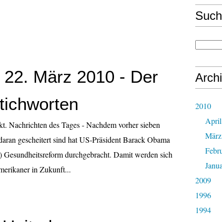
Such
 22. März 2010 - Der
Arch
Stichworten
2010
April
kt. Nachrichten des Tages - Nachdem vorher sieben
März
daran gescheitert sind hat US-Präsident Barack Obama
Febr
te) Gesundheitsreform durchgebracht. Damit werden sich
Janu
erikaner in Zukunft...
2009
1996
1994