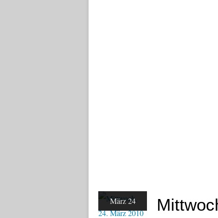
Mittwoc
März 24