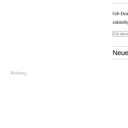
Gib Dei
zukünfti
Neue
Werbung