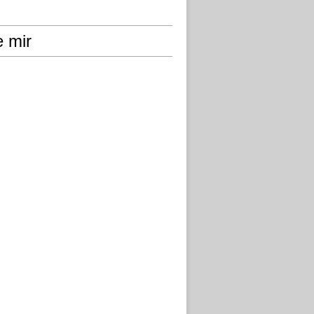
e mir