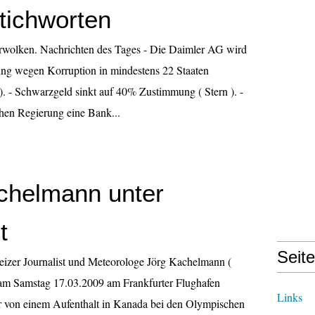
Stichworten
erwolken. Nachrichten des Tages - Die Daimler AG wird
ng wegen Korruption in mindestens 22 Staaten
 ). - Schwarzgeld sinkt auf 40% Zustimmung ( Stern ). -
hen Regierung eine Bank...
chelmann unter
t
Seit
izer Journalist und Meteorologe Jörg Kachelmann (
am Samstag 17.03.2009 am Frankfurter Flughafen
Links
r von einem Aufenthalt in Kanada bei den Olympischen