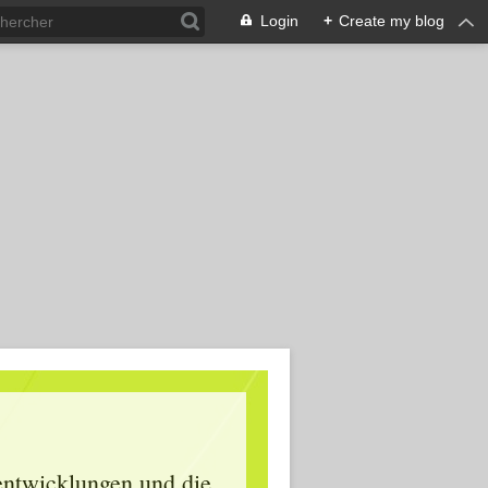
Login
+
Create my blog
lentwicklungen und die