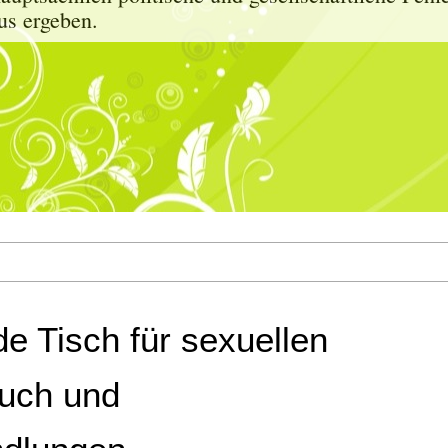
us ergeben.
e Tisch für sexuellen
uch und