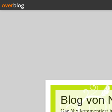
Blog von 
Gar Nix kommentiert ha