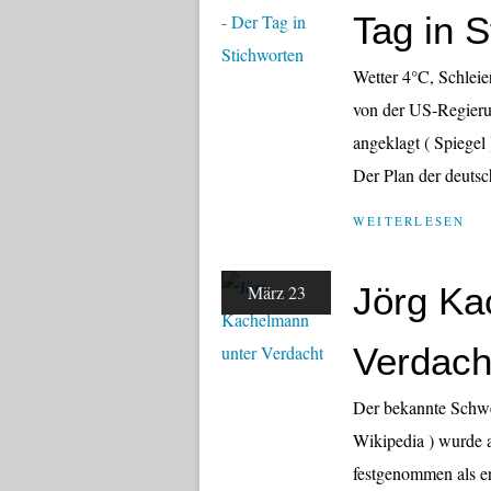
Tag in 
Wetter 4°C, Schlei
von der US-Regieru
angeklagt ( Spiegel
Der Plan der deutsc
WEITERLESEN
Jörg Ka
März 23
Verdach
Der bekannte Schwe
Wikipedia ) wurde 
festgenommen als e