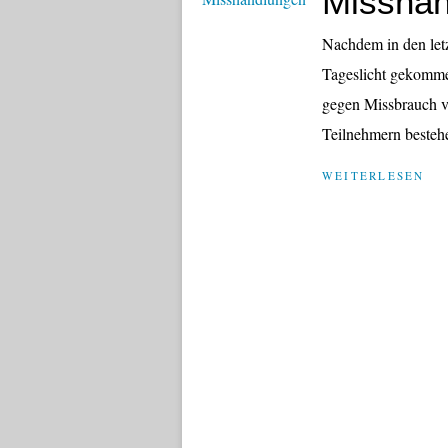
Misshan
Nachdem in den let
Tageslicht gekommen
gegen Missbrauch vo
Teilnehmern bestehe
WEITERLESEN