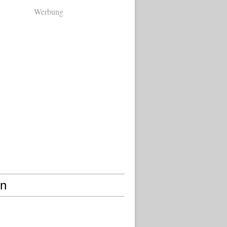
Werbung
en