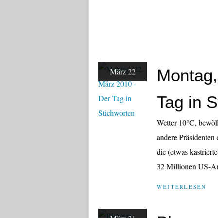
Montag,
März 22
Tag in 
Wetter 10°C, bewöl
andere Präsidenten 
die (etwas kastrier
32 Millionen US-Am
WEITERLESEN