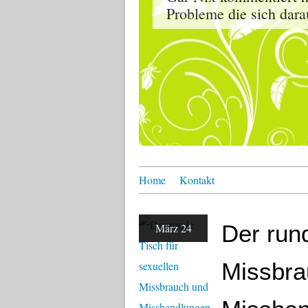
Probleme die sich dara
Home
Kontakt
Der rund
März 24
Missbra