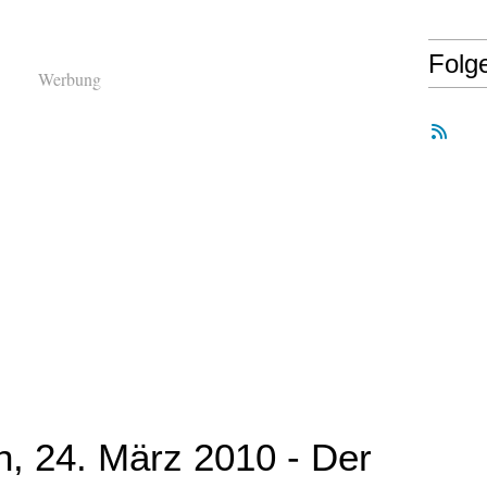
Folg
Werbung
h, 24. März 2010 - Der