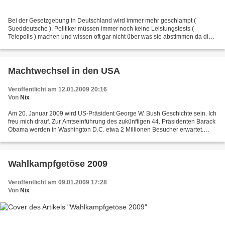
Bei der Gesetzgebung in Deutschland wird immer mehr geschlampt (
Sueddeutsche ). Politiker müssen immer noch keine Leistungstests (
Telepolis ) machen und wissen oft gar nicht über was sie abstimmen da die
Gesetze auch noch von Leihbeamten ausgearbeitet...
Machtwechsel in den USA
Veröffentlicht am 12.01.2009 20:16
Von
Nix
Am 20. Januar 2009 wird US-Präsident George W. Bush Geschichte sein. Ich
freu mich drauf. Zur Amtseinführung des zukünftigen 44. Präsidenten Barack
Obama werden in Washington D.C. etwa 2 Millionen Besucher erwartet.
Bush zieht gegen Ende seiner Amtszeit...
Wahlkampfgetöse 2009
Veröffentlicht am 09.01.2009 17:28
Von
Nix