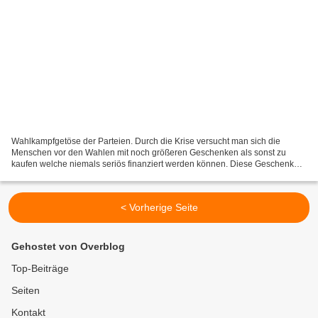
Wahlkampfgetöse der Parteien. Durch die Krise versucht man sich die
Menschen vor den Wahlen mit noch größeren Geschenken als sonst zu
kaufen welche niemals seriös finanziert werden können. Diese Geschenke
wird man danach dem Wähler wieder aus der anderen...
< Vorherige Seite
Gehostet von Overblog
Top-Beiträge
Seiten
Kontakt