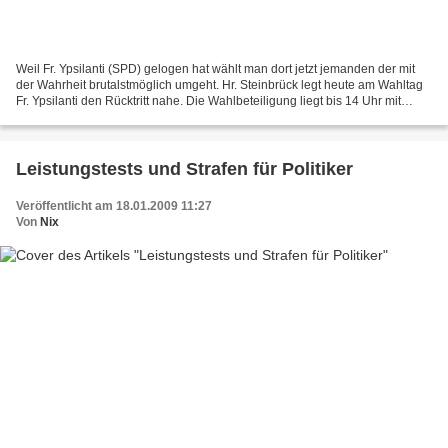
Weil Fr. Ypsilanti (SPD) gelogen hat wählt man dort jetzt jemanden der mit
der Wahrheit brutalstmöglich umgeht. Hr. Steinbrück legt heute am Wahltag
Fr. Ypsilanti den Rücktritt nahe. Die Wahlbeteiligung liegt bis 14 Uhr mit
29,7% auf einem historischen...
Leistungstests und Strafen für Politiker
Veröffentlicht am 18.01.2009 11:27
Von
Nix