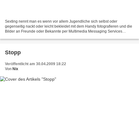
Sexting nennt man es wenn vor allem Jugendliche sich selbst oder
gegenseitig nackt oder leicht bekleidet mit dem Handy fotografieren und die
Bilder an Freunde oder Bekannte per Multimedia Messaging Services
(MMS) weitergeschickt werden ( Wikipedia )....
Stopp
Veröffentlicht am 30.04.2009 18:22
Von
Nix