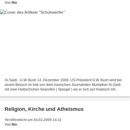
Von
Nix
Al-Saidi - G.W. Bush 14. Dezember 2008. US-Präsident G.W. Bush wird bei
einem Besuch im Irak von dem iranischen Journalisten Muntather Al-Zaidi
mit zwei Halbschuhen beworfen ( Spiegel ) als er sich auf Arabisch mit
"schukran" bei Maliki, Iraks Premierminister...
Religion, Kirche und Atheismus
Veröffentlicht am 04.02.2009 14:11
Von
Nix