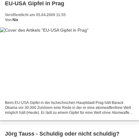
EU-USA Gipfel in Prag
Veröffentlicht am 05.04.2009 11:55
Von
Nix
Beim EU-USA Gipfel in der tschechischen Hauptstadt Prag hält Barack
Obama vor 30.000 Zuhörern eine Rede in der er eine atomwaffenfreie Welt
möglich hält (Heute). Er lädt zu einem Gipfel für eine Welt ohne Atomwaffen
ein welcher innerhalb eines Jahres...
Jörg Tauss - Schuldig oder nicht schuldig?