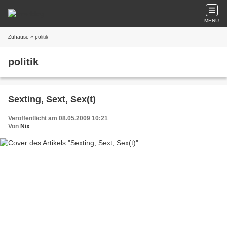
MENU
Zuhause
» politik
politik
Sexting, Sext, Sex(t)
Veröffentlicht am 08.05.2009 10:21
Von
Nix