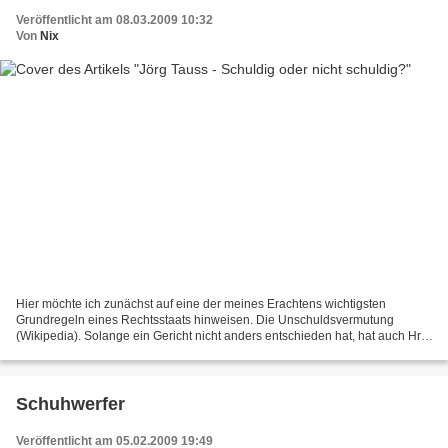
Veröffentlicht am 08.03.2009 10:32
Von
Nix
Hier möchte ich zunächst auf eine der meines Erachtens wichtigsten
Grundregeln eines Rechtsstaats hinweisen. Die Unschuldsvermutung
(Wikipedia). Solange ein Gericht nicht anders entschieden hat, hat auch Hr.
Tauss, selbst wenn die "angeblichen Beweise"...
Schuhwerfer
Veröffentlicht am 05.02.2009 19:49