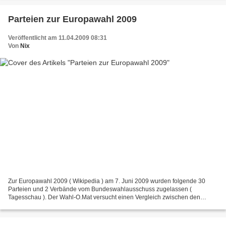
Parteien zur Europawahl 2009
Veröffentlicht am 11.04.2009 08:31
Von
Nix
Zur Europawahl 2009 ( Wikipedia ) am 7. Juni 2009 wurden folgende 30
Parteien und 2 Verbände vom Bundeswahlausschuss zugelassen (
Tagesschau ). Der Wahl-O.Mat versucht einen Vergleich zwischen den
Parteien zu erleichtern ( Nixblog ).: 50Plus Das Generationenbündnis...