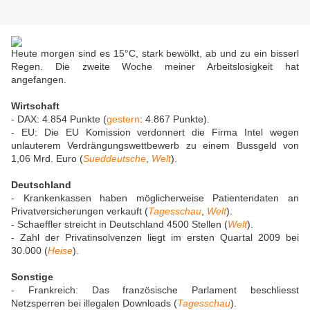
Heute morgen sind es 15°C, stark bewölkt, ab und zu ein bisserl
Regen. Die zweite Woche meiner Arbeitslosigkeit hat
angefangen.
Wirtschaft
- DAX: 4.854 Punkte (
gestern
: 4.867 Punkte).
- EU: Die EU Komission verdonnert die Firma Intel wegen
unlauterem Verdrängungswettbewerb zu einem Bussgeld von
1,06 Mrd. Euro (
Sueddeutsche
,
Welt
).
Deutschland
- Krankenkassen haben möglicherweise Patientendaten an
Privatversicherungen verkauft (
Tagesschau
,
Welt
).
- Schaeffler streicht in Deutschland 4500 Stellen (
Welt
).
- Zahl der Privatinsolvenzen liegt im ersten Quartal 2009 bei
30.000 (
Heise
).
Sonstige
- Frankreich: Das französische Parlament beschliesst
Netzsperren bei illegalen Downloads (
Tagesschau
).