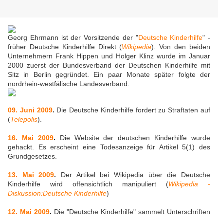
Georg Ehrmann ist der Vorsitzende der "
Deutsche Kinderhilfe
" -
früher Deutsche Kinderhilfe Direkt (
Wikipedia
). Von den beiden
Unternehmern Frank Hippen und Holger Klinz wurde im Januar
2000 zuerst der Bundesverband der Deutschen Kinderhilfe mit
Sitz in Berlin gegründet. Ein paar Monate später folgte der
nordrhein-westfälische Landesverband.
09. Juni 2009
.
Die Deutsche Kinderhilfe fordert zu Straftaten auf
(
Telepolis
).
16. Mai 2009
.
Die Website der deutschen Kinderhilfe wurde
gehackt. Es erscheint eine Todesanzeige für Artikel 5(1) des
Grundgesetzes.
13. Mai 2009
.
Der Artikel bei Wikipedia über die Deutsche
Kinderhilfe wird offensichtlich manipuliert (
Wikipedia -
Diskussion:Deutsche Kinderhilfe
)
12. Mai 2009
.
Die "Deutsche Kinderhilfe" sammelt Unterschriften