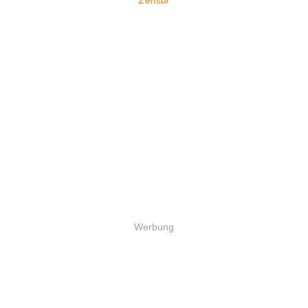
Zensur
Werbung