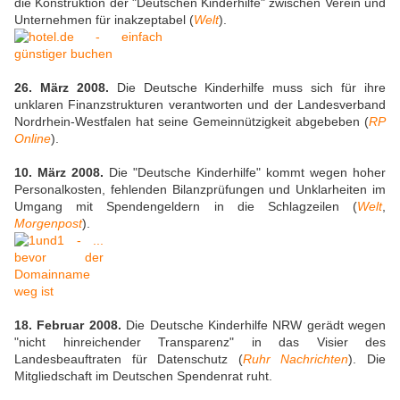
die Konstruktion der "Deutschen Kinderhilfe" zwischen Verein und
Unternehmen für inakzeptabel (
Welt
).
26. März 2008.
Die Deutsche Kinderhilfe muss sich für ihre
unklaren Finanzstrukturen verantworten und der Landesverband
Nordrhein-Westfalen hat seine Gemeinnützigkeit abgebeben (
RP
Online
).
10. März 2008.
Die "Deutsche Kinderhilfe" kommt wegen hoher
Personalkosten, fehlenden Bilanzprüfungen und Unklarheiten im
Umgang mit Spendengeldern in die Schlagzeilen (
Welt
,
Morgenpost
).
18. Februar 2008.
Die Deutsche Kinderhilfe NRW gerädt wegen
"nicht hinreichender Transparenz" in das Visier des
Landesbeauftraten für Datenschutz (
Ruhr Nachrichten
). Die
Mitgliedschaft im Deutschen Spendenrat ruht.