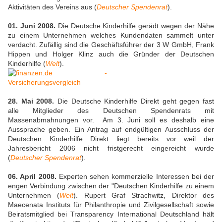
Aktivitäten des Vereins aus (
Deutscher Spendenrat
).
01. Juni 2008.
Die Deutsche Kinderhilfe gerädt wegen der Nähe
zu einem Unternehmen welches Kundendaten sammelt unter
verdacht. Zufällig sind die Geschäftsführer der 3 W GmbH, Frank
Hippen und Holger Klinz auch die Gründer der Deutschen
Kinderhilfe (
Welt
).
28. Mai 2008.
Die Deutsche Kinderhilfe Direkt geht gegen fast
alle Mitglieder des Deutschen Spendenrats mit
Massenabmahnungen vor. Am 3. Juni soll es deshalb eine
Aussprache geben. Ein Antrag auf endgültigen Ausschluss der
Deutschen Kinderhilfe Direkt liegt bereits vor weil der
Jahresbericht 2006 nicht fristgerecht eingereicht wurde
(
Deutscher Spendenrat
).
06. April 2008.
Experten sehen kommerzielle Interessen bei der
engen Verbindung zwischen der "Deutschen Kinderhilfe zu einem
Unternehmen (
Welt
). Rupert Graf Strachwitz, Direktor des
Maecenata Instituts für Philanthropie und Zivilgesellschaft sowie
Beiratsmitglied bei Transparency International Deutschland hält