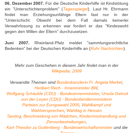
06. Dezember 2007.
Für die Deutsche Kinderhilfe ist Kindstötung
ein "Unterschichtenproblem" (
Tagesspiegel
). Laut Hr. Ehrmann
findet man Erziehungsunfähige Eltern fast nur in der
"Unterschicht. Obwohl bei dem Fall damals keinerlei
Verwahrlosung zu erkennen war fordert er das "Kindeswohl
gegen den Willen der Eltern" durchzusetzen.
Juni 2007.
Rheinland-Pfalz meldet "sammlungsrechtliche
Bedenken" bei der Deutschen Kinderhilfe an
(
Ruhr Nachrichten
).
Mehr zum Geschehen in diesem Jahr findet man in der
Wikipedia
:
2009
Verwandte Themen sind
Bundeskanzlerin Fr. Angela Merkel
,
Heribert Rech - Innenminister BW
,
Wolfgang Schäuble (CDU) - Bundesinnenminister
,
Ursula Getrud
von der Leyen (CDU) - Bundesfamilienministerin
Parteien zur Europawahl 2009
,
Wahlkampf und
Wahlversprechen
,
Wahltag in Hessen
Sexting
,
Beschneidung von Mädchen
,
Kindermisshandlung und
Zensurbestrebungen
,
Karl-Theodor zu Guttenberg - Bundeswirtschaftsminister
und die