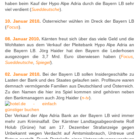
haben beim Kauf der Hypo Alpe Adria durch die Bayern LB sehr
viel verdient (
Sueddeutsche
).
10. Januar 2010
.
Österreicher wühlen im Dreck der Bayern LB
(
Focus
).
08. Januar 2010
.
Kärnten freut sich über das viele Geld und die
Wohltaten aus dem Verkauf der Pleitebank Hypo Alpe Adria an
die Bayern LB. Jörg Haider hat den Bayern die Lederhosen
ausgezogen die 3,7 Mrd. Euro überwiesen haben (
Focus
,
Sueddeutsche
,
Spiegel
).
02. Januar 2010
.
Bei der Bayern LB sollen Insidergeschäfte zu
Lasten der Bank und des Staates gelaufen sein. Profiteure waren
demnach vermögende Familien aus Deutschland und Österreich.
Zu den Namen die hier ins Spiel kommen sind gehören neben
den Bankmanagern auch Jörg Haider (
n-tv
).
Der Verkauf der Alpe Adria Bank an der Bayern LB wird immer
mehr zum Kriminalfall. Der Kärntner Landtagsabgeordnete Rolf
Holub (Grüne) hat am 17. Dezember Strafanzeige gegen
Unbekannt wegen Verdacht auf Amtsmissbrauch, Untreue und