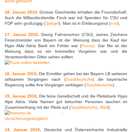
18. Januar 2010
.
Grosse Geschenke erhalten die Freundschaft.
Auch die Milliardärsfamilie Finck war mit Spenden für CSU und
FDP sehr großzügig (
Spiegel
). Man ist in Erklärungsnot (
n-tv
).
17. Januar 2010
.
Georg Fahrenschon (CSU), seines Zeichens
Finanzminister von Bayern ist der Meinung dass der Kauf der
Hypo Alde Adria Bank ein Fehler war (
Focus)
. Gar Nix ist der
Meinung dass es ein kriminelles Vorgehen war und die
Verantwortlichen Gitter sehen sollten.
16. Januar 2010
.
Die Ermittler gehen bei der Bayern LB weiteren
seltsamen Vorgängen nach (
Sueddeutsche
) die bayerische
Regierung sollte ihre Vorgänger verklagen (
Sueddeutsche
).
15. Januar 2010
.
Die feine Gesellschaft und die Pleitebank Hypo
Alpe Adria. Viele Namen gut betuchter Personen tauchen im
Zusammenhang mit der Pleite auf (
Sueddeutsche
,
Welt
).
14. Januar 2010
.
Deutsche und Österreichische Industrielle