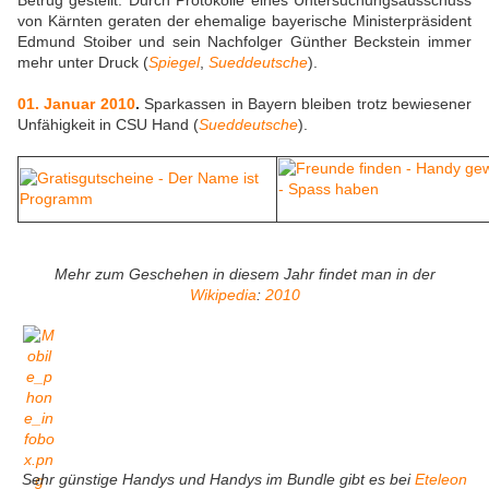
Betrug gestellt. Durch Protokolle eines Untersuchungsausschuss
von Kärnten geraten der ehemalige bayerische Ministerpräsident
Edmund Stoiber und sein Nachfolger Günther Beckstein immer
mehr unter Druck (
Spiegel
,
Sueddeutsche
).
01. Januar 2010
.
Sparkassen in Bayern bleiben trotz bewiesener
Unfähigkeit in CSU Hand (
Sueddeutsche
).
Mehr zum Geschehen in diesem Jahr findet man in der
Wikipedia
:
2010
Sehr günstige Handys und Handys im Bundle gibt es bei
Eteleon