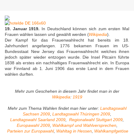
19. Januar 1919.
In Deutschland können sich zum ersten Mal
Frauen wählen lassen und gewählt werden (
Wikipedia
).
Der Kampf für das Frauenwahlrecht hat bereits im 18.
Jahrhundert angefangen. 1776 bekamen Frauen im US-
Bundesstaat New Jersey das Frauenwahlrecht welches ihnen
jedoch später wieder entzogen wurde. Die Insel Pitcairn führte
1838 als erstes ein nachhaltiges Frauenwahlrecht ein. In Europa
war Finnland ab 1. Juni 1906 das erste Land in dem Frauen
wählen durften.
Mehr zum Geschehen in diesem Jahr findet man in der
Wikipedia
:
1919
Mehr zum Thema Wahlen findet man hier unter:
Landtagswahl
Sachsen 2009
,
Landtagswahl Thüringen 2009
,
Landtagswahl Saarland 2009
,
Regionalwahl Stuttgart 2009
,
Europawahl 2009
,
Wahlkampf und Wahlversprechen
,
Parteien zur Europawahl
,
Wahltag in Hessen
,
Wahlkampfgetöse