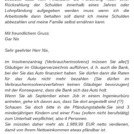
Rückzahlung der Schulden innerhalb eines Jahres oder
Lohnpfändung aufgegeben werden muss wenn ich die
Arbeitsstelle dann behalten soll damit ich meine Schulden
abbezahlen und meine Familie selbst ernähren kann.
Mit freundlichem Gruss
Gar Nix
Sehr geehrter Herr Nix,
im Insolvenzantrag (Verbraucherinsolvenz) müssen Sie alle(!)
Gläubiger im Gläuigerverzeichnis aufführen, d. h. auch die Bank,
bei der Sie das Auto finanziert haben. Sie dürfen dann die Raten
für das Auto nicht mehr bezahlen (Sie dürfen im
Verbraucherinsolvenzverfahren keinen Gläubiger bevorzugen)
mit der Konsequenz, dass die Bank sich das Auto holt.
Wenn Sie ab September einen Job in einem Ingenieurbüro
antreten, gehe ich davon aus, dass Sie dort angestellt sind (!?)
Schauen Sie doch bitte in die Pfändungstabelle:Sie sind 3
minderjährigen Kindern und einer Frau (sofern nicht berufstätig)
zum Unterhalt verpflichtet, also 4 Personen.
Sie müssten daher mehr als 1.989,99 EUR netto verdienen,
damit von Ihrem Nettoeinkommen etwas pfändbar ist.