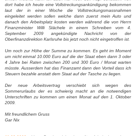
dort habe ich heute eine Vollstreckungsankündigung bekommen
laut der in einer Woche die Vollstreckungsmassnahmen
eingeleitet werden sollen welche dann zuerst mein Auto und
danach den Arbeitsplatz kosten werden während die von Herrn
Finanzminister Willi Stächele in einem Schreiben vom 4.
September 2009 angekündigte Nachricht von der
Oberfinanzdirektion Karlsruhe bis jetzt noch nicht eingetroffen ist.
Um noch zur Höhe der Summe zu kommen. Es geht im Moment
um nicht einmal 10.000 Euro auf die der Staat eben dann 3 oder
4 Jahre bei Raten zwischen 200 und 300 Euro / Monat warten
müsste. Ausserdem hat das Finanzamt dann den Vorteil dass ich
Steuern bezahle anstatt dem Staat auf der Tasche zu liegen.
Der neue Arbeitsvertrag verschiebt sich wegen des
Sommerurlaubs der es schwierig macht an die notwendigen
Unterschriften zu kommen um einen Monat auf den 1. Oktober
2009.
Mit freundlichem Gruss
Gar Nix