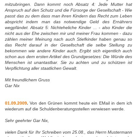
mitzubringen. Dann kommt noch Absatz 4: Jede Mutter hat
Anspruch auf den Schutz und die Fürsorge der Gesellschaft - Wie
passt das zu dem dass man ihren Kindern das Recht zum Leben
abspricht indem man das notwendige Geld des Ernährers
wegpfändet. Absatz 5: Nichteheliche Kinder ... - also Kinder die
nicht aus der Ehe zwischen mir und meiner Frau kommen - dazu
zählen meiner Meinung nach auch Stiefkinder haben genau so
das Recht darauf in der Gesellschaft die selbe Stellung zu
bekommen wie andere Kinder auch. Ergibt sich eigentlich auch
schon aus dem ersten Artikel des Grundgesetzes: Die Würde des
Menschen ist unantastbar. Sie zu achten und zu schützen ist
Verpflichtung aller staatlichen Gewalt.
Mit freundlichem Gruss
Gar Nix
01.09.2009
.
Von den Grünen kommt heute ein EMail in dem ich
wiederum auf die Schuldenberatungsstellen verwiesen werde.
Sehr geehrter Gar Nix,
vielen Dank für Ihr Schreiben vom 25.08., das Herrn Mustermann