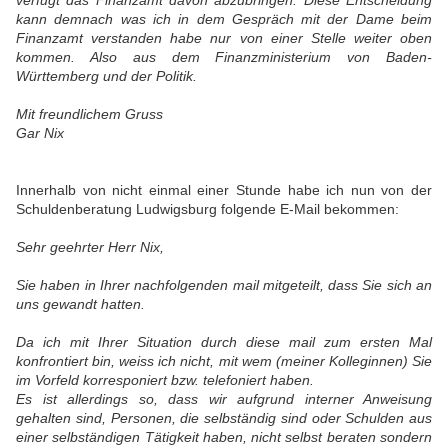
verfügt das Finanzamt davon abzubringen. Diese Entscheidung
kann demnach was ich in dem Gespräch mit der Dame beim
Finanzamt verstanden habe nur von einer Stelle weiter oben
kommen. Also aus dem Finanzministerium von Baden-
Württemberg und der Politik.
Mit freundlichem Gruss
Gar Nix
Innerhalb von nicht einmal einer Stunde habe ich nun von der
Schuldenberatung Ludwigsburg folgende E-Mail bekommen:
Sehr geehrter Herr Nix,
Sie haben in Ihrer nachfolgenden mail mitgeteilt, dass Sie sich an
uns gewandt hatten.
Da ich mit Ihrer Situation durch diese mail zum ersten Mal
konfrontiert bin, weiss ich nicht, mit wem (meiner Kolleginnen) Sie
im Vorfeld korresponiert bzw. telefoniert haben.
Es ist allerdings so, dass wir aufgrund interner Anweisung
gehalten sind, Personen, die selbständig sind oder Schulden aus
einer selbständigen Tätigkeit haben, nicht selbst beraten sondern