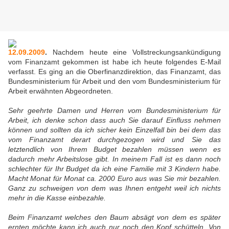
12.09.2009
.
Nachdem heute eine Vollstreckungsankündigung
vom Finanzamt gekommen ist habe ich heute folgendes E-Mail
verfasst. Es ging an die Oberfinanzdirektion, das Finanzamt, das
Bundesministerium für Arbeit und den vom Bundesministerium für
Arbeit erwähnten Abgeordneten.
Sehr geehrte Damen und Herren vom Bundesministerium für
Arbeit, ich denke schon dass auch Sie darauf Einfluss nehmen
können und sollten da ich sicher kein Einzelfall bin bei dem das
vom Finanzamt derart durchgezogen wird und Sie das
letztendlich von Ihrem Budget bezahlen müssen wenn es
dadurch mehr Arbeitslose gibt. In meinem Fall ist es dann noch
schlechter für Ihr Budget da ich eine Familie mit 3 Kindern habe.
Macht Monat für Monat ca. 2000 Euro aus was Sie mir bezahlen.
Ganz zu schweigen von dem was Ihnen entgeht weil ich nichts
mehr in die Kasse einbezahle.
Beim Finanzamt welches den Baum absägt von dem es später
ernten möchte kann ich auch nur noch den Kopf schütteln. Von