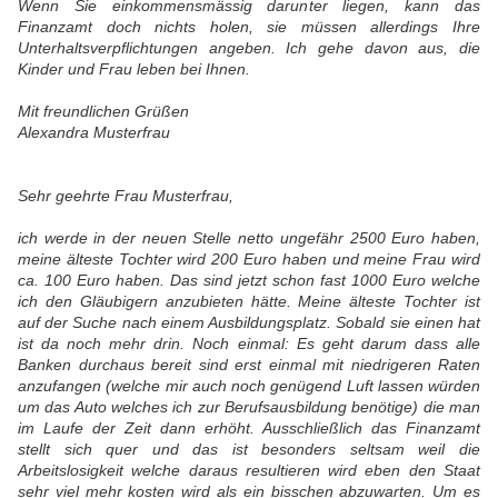
Wenn Sie einkommensmässig darunter liegen, kann das
Finanzamt doch nichts holen, sie müssen allerdings Ihre
Unterhaltsverpflichtungen angeben. Ich gehe davon aus, die
Kinder und Frau leben bei Ihnen.
Mit freundlichen Grüßen
Alexandra Musterfrau
Sehr geehrte Frau Musterfrau,
ich werde in der neuen Stelle netto ungefähr 2500 Euro haben,
meine älteste Tochter wird 200 Euro haben und meine Frau wird
ca. 100 Euro haben. Das sind jetzt schon fast 1000 Euro welche
ich den Gläubigern anzubieten hätte. Meine älteste Tochter ist
auf der Suche nach einem Ausbildungsplatz. Sobald sie einen hat
ist da noch mehr drin. Noch einmal: Es geht darum dass alle
Banken durchaus bereit sind erst einmal mit niedrigeren Raten
anzufangen (welche mir auch noch genügend Luft lassen würden
um das Auto welches ich zur Berufsausbildung benötige) die man
im Laufe der Zeit dann erhöht. Ausschließlich das Finanzamt
stellt sich quer und das ist besonders seltsam weil die
Arbeitslosigkeit welche daraus resultieren wird eben den Staat
sehr viel mehr kosten wird als ein bisschen abzuwarten. Um es