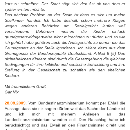
kurz zu schreiben. Der Staat sägt sich den Ast ab von dem er
später ernten möchte.
Das nächste Problem an der Stelle ist dass es sich um meine
Stiefkinder handelt. Ich habe deshalb schon mehrere Klagen
wegen anderen Behörden am Sozialgericht laufen weil
verschiedene Behörden meinen die Kinder einfach
grundgesetzwidrigerweise nicht mitrechnen zu dürfen und so wie
ich gehört habe gehören auch die Amtsgerichte zu denen die das
Grundgesetz an der Stelle ignorieren. Ich zitiere dazu aus dem
Grundgesetz der Bundesrepublik Deutschland: Artikel 6 (5) Den
nichtehelichen Kindern sind durch die Gesetzgebung die gleichen
Bedingungen für ihre leibliche und seelische Entwicklung und ihre
Stellung in der Gesellschaft zu schaffen wie den ehelichen
Kindern.
Mit freundlichem Gruß
Gar Nix
28.08.2009
.
Vom Bundesfinanzministerium kommt per EMail die
Aussage dass sie nix sagen dürfen weil das Sache der Länder ist
und ich mich mit meinem Anliegen an das
Landesfinanzministerium wenden soll. Den Ratschlag habe ich
berücksichtigt und das EMail an den Finanzminister direkt und