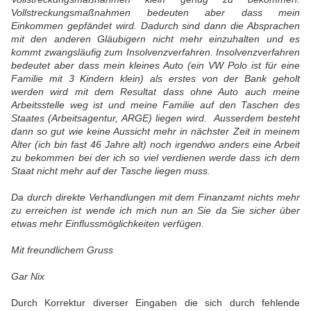
Vollstreckungsmaßnahmen bedeuten aber dass mein
Einkommen gepfändet wird. Dadurch sind dann die Absprachen
mit den anderen Gläubigern nicht mehr einzuhalten und es
kommt zwangsläufig zum Insolvenzverfahren. Insolvenzverfahren
bedeutet aber dass mein kleines Auto (ein VW Polo ist für eine
Familie mit 3 Kindern klein) als erstes von der Bank geholt
werden wird mit dem Resultat dass ohne Auto auch meine
Arbeitsstelle weg ist und meine Familie auf den Taschen des
Staates (Arbeitsagentur, ARGE) liegen wird. Ausserdem besteht
dann so gut wie keine Aussicht mehr in nächster Zeit in meinem
Alter (ich bin fast 46 Jahre alt) noch irgendwo anders eine Arbeit
zu bekommen bei der ich so viel verdienen werde dass ich dem
Staat nicht mehr auf der Tasche liegen muss.
Da durch direkte Verhandlungen mit dem Finanzamt nichts mehr
zu erreichen ist wende ich mich nun an Sie da Sie sicher über
etwas mehr Einflussmöglichkeiten verfügen.
Mit freundlichem Gruss
Gar Nix
Durch Korrektur diverser Eingaben die sich durch fehlende