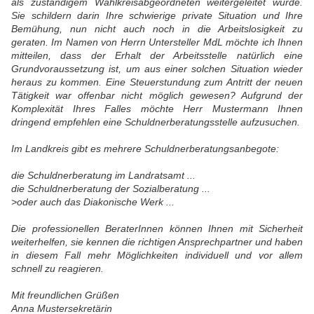
als zuständigem Wahlkreisabgeordneten weitergeleitet wurde.
Sie schildern darin Ihre schwierige private Situation und Ihre
Bemühung, nun nicht auch noch in die Arbeitslosigkeit zu
geraten. Im Namen von Herrn Untersteller MdL möchte ich Ihnen
mitteilen, dass der Erhalt der Arbeitsstelle natürlich eine
Grundvoraussetzung ist, um aus einer solchen Situation wieder
heraus zu kommen. Eine Steuerstundung zum Antritt der neuen
Tätigkeit war offenbar nicht möglich gewesen? Aufgrund der
Komplexität Ihres Falles möchte Herr Mustermann Ihnen
dringend empfehlen eine Schuldnerberatungsstelle aufzusuchen.
Im Landkreis gibt es mehrere Schuldnerberatungsanbegote:
die Schuldnerberatung im Landratsamt ...
die Schuldnerberatung der Sozialberatung ...
>oder auch das Diakonische Werk ...
Die professionellen BeraterInnen können Ihnen mit Sicherheit
weiterhelfen, sie kennen die richtigen Ansprechpartner und haben
in diesem Fall mehr Möglichkeiten individuell und vor allem
schnell zu reagieren.
Mit freundlichen Grüßen
Anna Mustersekretärin