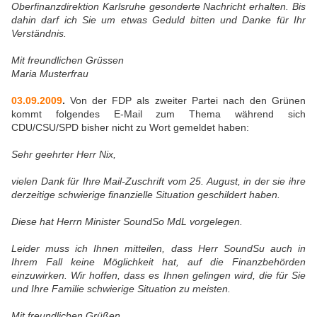
Oberfinanzdirektion Karlsruhe gesonderte Nachricht erhalten. Bis
dahin darf ich Sie um etwas Geduld bitten und Danke für Ihr
Verständnis.
Mit freundlichen Grüssen
Maria Musterfrau
03.09.2009
.
Von der FDP als zweiter Partei nach den Grünen
kommt folgendes E-Mail zum Thema während sich
CDU/CSU/SPD bisher nicht zu Wort gemeldet haben:
Sehr geehrter Herr Nix,
vielen Dank für Ihre Mail-Zuschrift vom 25. August, in der sie ihre
derzeitige schwierige finanzielle Situation geschildert haben.
Diese hat Herrn Minister SoundSo MdL vorgelegen.
Leider muss ich Ihnen mitteilen, dass Herr SoundSu auch in
Ihrem Fall keine Möglichkeit hat, auf die Finanzbehörden
einzuwirken. Wir hoffen, dass es Ihnen gelingen wird, die für Sie
und Ihre Familie schwierige Situation zu meisten.
Mit freundlichen Grüßen