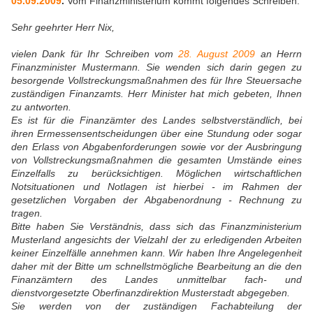
05.09.2009
.
Vom Finanzministerium kommt folgendes Schreiben:
Sehr geehrter Herr Nix,
vielen Dank für Ihr Schreiben vom
28. August 2009
an Herrn
Finanzminister Mustermann. Sie wenden sich darin gegen zu
besorgende Vollstreckungsmaßnahmen des für Ihre Steuersache
zuständigen Finanzamts. Herr Minister hat mich gebeten, Ihnen
zu antworten.
Es ist für die Finanzämter des Landes selbstverständlich, bei
ihren Ermessensentscheidungen über eine Stundung oder sogar
den Erlass von Abgabenforderungen sowie vor der Ausbringung
von Vollstreckungsmaßnahmen die gesamten Umstände eines
Einzelfalls zu berücksichtigen. Möglichen wirtschaftlichen
Notsituationen und Notlagen ist hierbei - im Rahmen der
gesetzlichen Vorgaben der Abgabenordnung - Rechnung zu
tragen.
Bitte haben Sie Verständnis, dass sich das Finanzministerium
Musterland angesichts der Vielzahl der zu erledigenden Arbeiten
keiner Einzelfälle annehmen kann. Wir haben Ihre Angelegenheit
daher mit der Bitte um schnellstmögliche Bearbeitung an die den
Finanzämtern des Landes unmittelbar fach- und
dienstvorgesetzte Oberfinanzdirektion Musterstadt abgegeben.
Sie werden von der zuständigen Fachabteilung der