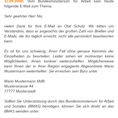
11.09.2009
.
Vom Bundesministerium für Arbeit kam heute
folgende E-Mail zum Thema:
Sehr geehrter Herr Nix,
vielen Dank für Ihre E-Mail an Olaf Scholz. Wir bitten um
Verständnis, dass er angesichts der großen Zahl von Briefen und
E-Mails, die ihn täglich erreicht, nicht alle persönlich beantworten
kann.
Es ist für uns schwierig, Ihren Fall ohne genaue Kenntnis der
Einzelheiten zu beurteilen. Leider sehen wir momentan keine
Möglichkeiten, Ihnen konkret weiterzuhelfen. Möglicherweise
kann Ihnen der in Ihrer Region engagierte Abgeordnete Mario
Mustermann weiterhelfen. Sie erreichen sein Büro unter
Mario Mustermann MdB
Musterstrasse 44
77777 Musterstadt
Sollten Sie Unterstützung durch das Bundesministerium für Arbeit
und Soziales (BMAS) benötigen, können Sie sich direkt an das
BMAS wenden unter: