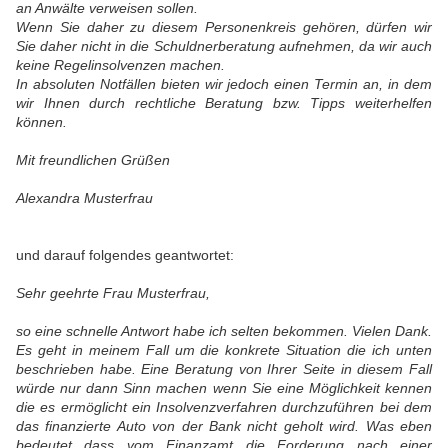
an Anwälte verweisen sollen.
Wenn Sie daher zu diesem Personenkreis gehören, dürfen wir
Sie daher nicht in die Schuldnerberatung aufnehmen, da wir auch
keine Regelinsolvenzen machen.
In absoluten Notfällen bieten wir jedoch einen Termin an, in dem
wir Ihnen durch rechtliche Beratung bzw. Tipps weiterhelfen
können.
Mit freundlichen Grüßen
Alexandra Musterfrau
und darauf folgendes geantwortet:
Sehr geehrte Frau Musterfrau,
so eine schnelle Antwort habe ich selten bekommen. Vielen Dank.
Es geht in meinem Fall um die konkrete Situation die ich unten
beschrieben habe. Eine Beratung von Ihrer Seite in diesem Fall
würde nur dann Sinn machen wenn Sie eine Möglichkeit kennen
die es ermöglicht ein Insolvenzverfahren durchzuführen bei dem
das finanzierte Auto von der Bank nicht geholt wird. Was eben
bedeutet dass vom Finanzamt die Forderung nach einer