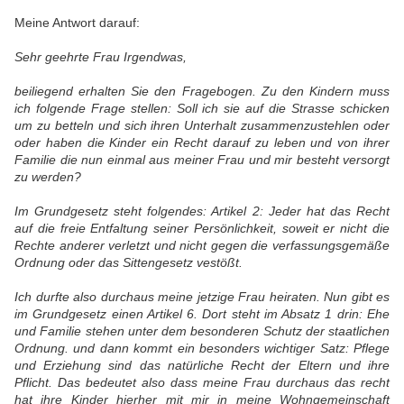
Meine Antwort darauf:
Sehr geehrte Frau Irgendwas,
beiliegend erhalten Sie den Fragebogen. Zu den Kindern muss
ich folgende Frage stellen: Soll ich sie auf die Strasse schicken
um zu betteln und sich ihren Unterhalt zusammenzustehlen oder
oder haben die Kinder ein Recht darauf zu leben und von ihrer
Familie die nun einmal aus meiner Frau und mir besteht versorgt
zu werden?
Im Grundgesetz steht folgendes: Artikel 2: Jeder hat das Recht
auf die freie Entfaltung seiner Persönlichkeit, soweit er nicht die
Rechte anderer verletzt und nicht gegen die verfassungsgemäße
Ordnung oder das Sittengesetz vestößt.
Ich durfte also durchaus meine jetzige Frau heiraten. Nun gibt es
im Grundgesetz einen Artikel 6. Dort steht im Absatz 1 drin: Ehe
und Familie stehen unter dem besonderen Schutz der staatlichen
Ordnung. und dann kommt ein besonders wichtiger Satz: Pflege
und Erziehung sind das natürliche Recht der Eltern und ihre
Pflicht. Das bedeutet also dass meine Frau durchaus das recht
hat ihre Kinder hierher mit mir in meine Wohngemeinschaft