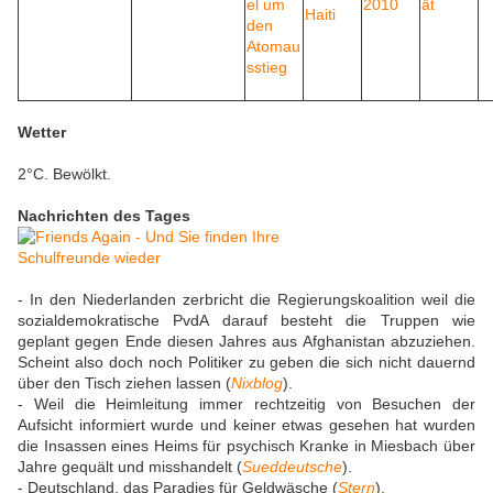
Wetter
2°C. Bewölkt.
Nachrichten des Tages
- In den Niederlanden zerbricht die Regierungskoalition weil die
sozialdemokratische PvdA darauf besteht die Truppen wie
geplant gegen Ende diesen Jahres aus Afghanistan abzuziehen.
Scheint also doch noch Politiker zu geben die sich nicht dauernd
über den Tisch ziehen lassen (
Nixblog
).
- Weil die Heimleitung immer rechtzeitig von Besuchen der
Aufsicht informiert wurde und keiner etwas gesehen hat wurden
die Insassen eines Heims für psychisch Kranke in Miesbach über
Jahre gequält und misshandelt (
Sueddeutsche
).
- Deutschland, das Paradies für Geldwäsche (
Stern
).