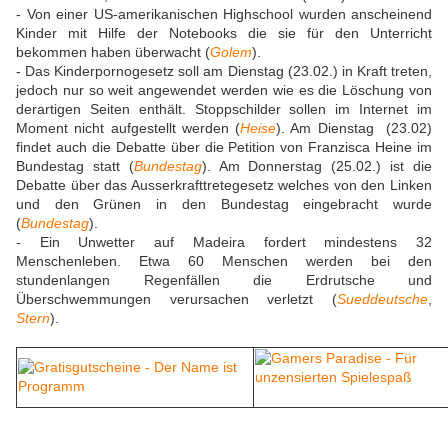
- Von einer US-amerikanischen Highschool wurden anscheinend
Kinder mit Hilfe der Notebooks die sie für den Unterricht
bekommen haben überwacht (
Golem
).
- Das Kinderpornogesetz soll am Dienstag (23.02.) in Kraft treten,
jedoch nur so weit angewendet werden wie es die Löschung von
derartigen Seiten enthält. Stoppschilder sollen im Internet im
Moment nicht aufgestellt werden (
Heise
). Am Dienstag (23.02)
findet auch die Debatte über die Petition von Franzisca Heine im
Bundestag statt (
Bundestag
). Am Donnerstag (25.02.) ist die
Debatte über das Ausserkrafttretegesetz welches von den Linken
und den Grünen in den Bundestag eingebracht wurde
(
Bundestag
).
- Ein Unwetter auf Madeira fordert mindestens 32
Menschenleben. Etwa 60 Menschen werden bei den
stundenlangen Regenfällen die Erdrutsche und
Überschwemmungen verursachen verletzt (
Sueddeutsche
,
Stern
).