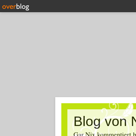
Blog von 
Gar Nix kommentiert ha