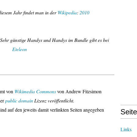
iesem Jahr findet man in der
Wikipedia
:
2010
Sehr günstige Handys und Handys im Bundle gibt es bei
Eteleon
mmt von
Wikimedia Commons
von Andrew Fitzsimon
der
public domain
Lizenz veröffentlicht.
ind auf den jeweits damit verlinkten Seiten angegeben
Seit
Links