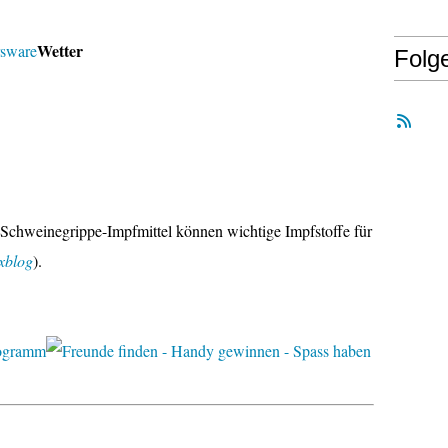
Wetter
Folg
Schweinegrippe-Impfmittel können wichtige Impfstoffe für
xblog
).