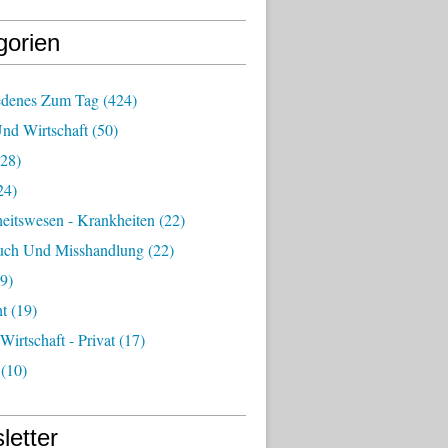
gorien
edenes Zum Tag
(424)
Und Wirtschaft
(50)
28)
24)
eitswesen - Krankheiten
(22)
uch Und Misshandlung
(22)
9)
ht
(19)
 Wirtschaft - Privat
(17)
(10)
letter