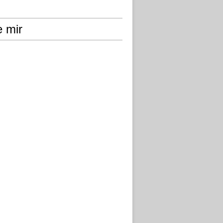
e mir