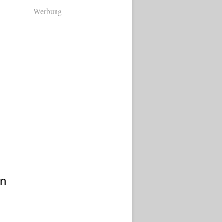
Werbung
en