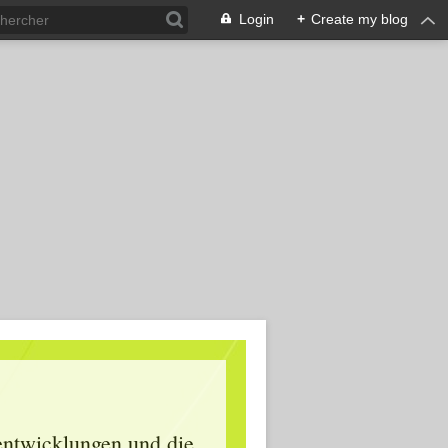
Login
+
Create my blog
lentwicklungen und die