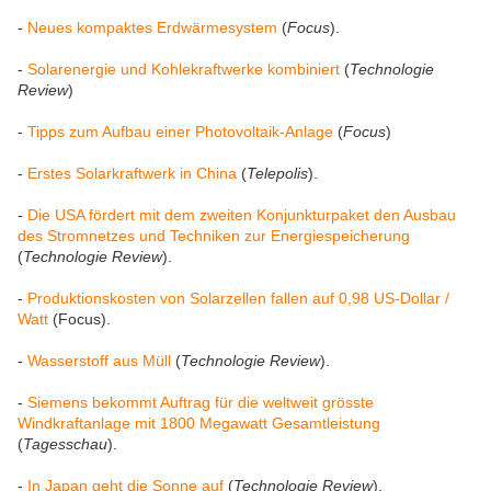
-
Neues kompaktes Erdwärmesystem
(
Focus
).
-
Solarenergie und Kohlekraftwerke kombiniert
(
Technologie
Review
)
-
Tipps zum Aufbau einer Photovoltaik-Anlage
(
Focus
)
-
Erstes Solarkraftwerk in China
(
Telepolis
).
-
Die USA fördert mit dem zweiten Konjunkturpaket den Ausbau
des Stromnetzes und Techniken zur Energiespeicherung
(
Technologie Review
).
-
Produktionskosten von Solarzellen fallen auf 0,98 US-Dollar /
Watt
(Focus).
-
Wasserstoff aus Müll
(
Technologie Review
).
-
Siemens bekommt Auftrag für die weltweit grösste
Windkraftanlage mit 1800 Megawatt Gesamtleistung
(
Tagesschau
).
-
In Japan geht die Sonne auf
(
Technologie Review
).