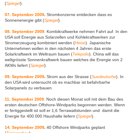
(
Spiegel
).
07. September 2009
.
Stromkonzerne entdecken dass es
Sonnenenergie gibt (
Spiegel
).
08. September 2009
. Kombikraftwerke nehmen Fahrt auf. In den
USA soll Energie aus Solarzellen und Kohlekraftwerken zur
Stromerzeugung kombiniert werden (
Heise
). Japanische
Unternehmen wollen in den nächsten 4 Jahren das erste
Solarkraftwerk im Weltraum bauen (
Telepolis
). China will das
weltgrösste Sonnenkraftwerk bauen welches die Energie von 2
AKWs liefert (
Spiegel
).
09. September 2009
.
Strom aus der Strasse (
Suedeutsche
). In
den USA wird untersucht ob es machbar ist befahrbarhe
Solarpanels zu verbauen.
11. September 2009
. Noch diesen Monat soll mit dem Bau des
ersten deutschen Offshore-Windparks begonnen werden. Wenn
er fertiggestellt ist soll er 1,6 Terrawattstunden und damit die
Energie für 400.000 Haushalte liefern (
Spiegel
).
14. September 2009
.
40 Offshore Windparks geplant