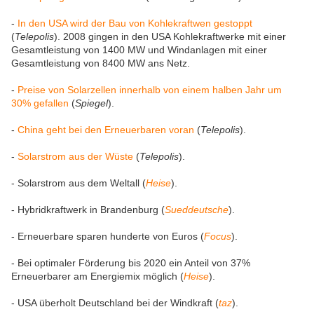
-
In den USA wird der Bau von Kohlekraftwen gestoppt
(
Telepolis
). 2008 gingen in den USA Kohlekraftwerke mit einer
Gesamtleistung von 1400 MW und Windanlagen mit einer
Gesamtleistung von 8400 MW ans Netz.
-
Preise von Solarzellen innerhalb von einem halben Jahr um
30% gefallen
(
Spiegel
).
-
China geht bei den Erneuerbaren voran
(
Telepolis
).
-
Solarstrom aus der Wüste
(
Telepolis
).
- Solarstrom aus dem Weltall (
Heise
).
- Hybridkraftwerk in Brandenburg (
Sueddeutsche
).
- Erneuerbare sparen hunderte von Euros (
Focus
).
- Bei optimaler Förderung bis 2020 ein Anteil von 37%
Erneuerbarer am Energiemix möglich (
Heise
).
- USA überholt Deutschland bei der Windkraft (
taz
).