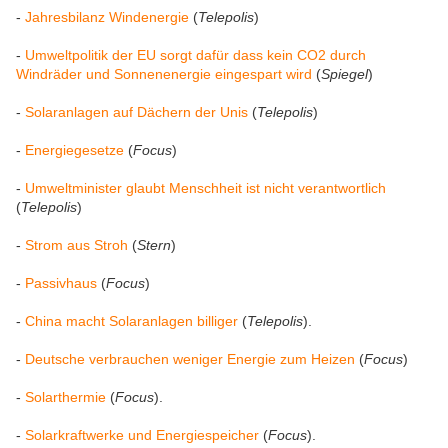
-
Jahresbilanz Windenergie
(
Telepolis
)
-
Umweltpolitik der EU sorgt dafür dass kein CO2 durch
Windräder und Sonnenenergie eingespart wird
(
Spiegel
)
-
Solaranlagen auf Dächern der Unis
(
Telepolis
)
-
Energiegesetze
(
Focus
)
-
Umweltminister glaubt Menschheit ist nicht verantwortlich
(
Telepolis
)
-
Strom aus Stroh
(
Stern
)
-
Passivhaus
(
Focus
)
-
China macht Solaranlagen billiger
(
Telepolis
).
-
Deutsche verbrauchen weniger Energie zum Heizen
(
Focus
)
-
Solarthermie
(
Focus
).
-
Solarkraftwerke und Energiespeicher
(
Focus
).