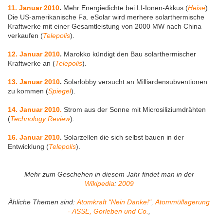
11. Januar 2010
.
Mehr Energiedichte bei LI-Ionen-Akkus (
Heise
).
Die US-amerikanische Fa. eSolar wird merhere solarthermische
Kraftwerke mit einer Gesamtleistung von 2000 MW nach China
verkaufen (
Telepolis
).
12. Januar 2010
.
Marokko kündigt den Bau solarthermischer
Kraftwerke an (
Telepolis
).
13. Januar 2010
.
Solarlobby versucht an Milliardensubventionen
zu kommen (
Spiegel
).
14. Januar 2010.
Strom aus der Sonne mit Microsiliziumdrähten
(
Technology Review
).
16. Januar 2010
.
Solarzellen die sich selbst bauen in der
Entwicklung (
Telepolis
).
Mehr zum Geschehen in diesem Jahr findet man in der
Wikipedia
:
2009
Ähliche Themen sind:
Atomkraft "Nein Danke!"
,
Atommüllagerung
- ASSE, Gorleben und Co.
,