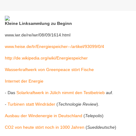
Kleine Linksammlung zu Beginn
www.iwr.de/re/iwr/08/09/1614.html
www.heise.de/tr/Energiespeicher--/artikel/93099/0/4
http://de.wikipedia.org/wiki/Energiespeicher
Wasserkraftwerk von Greenpeace stört Fische
Internet der Energie
- Das
Solarkraftwerk in Jülich nimmt den Testbetrieb
auf.
-
Turbinen statt Windräder
(
Technologie Review
).
Ausbau der Windenergie in Deutschland
(
Telepolis
)
CO2 von heute stört noch in 1000 Jahren
(
Sueddeutsche
)