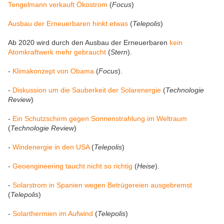
Tengelmann verkauft Ökostrom
(
Focus
)
Ausbau der Erneuerbaren hinkt etwas
(
Telepolis
)
Ab 2020 wird durch den Ausbau der Erneuerbaren
kein
Atomkraftwerk mehr gebraucht
(
Stern
).
-
Klimakonzept von Obama
(
Focus
).
-
Diskussion um die Sauberkeit der Solarenergie
(
Technologie
Review
)
-
Ein Schutzschirm gegen Sonnenstrahlung im Weltraum
(
Technologie Review
)
-
Windenergie in den USA
(
Telepolis
)
-
Geoengineering taucht nicht so richtig
(
Heise
).
-
Solarstrom in Spanien wegen Betrügereien ausgebremst
(
Telepolis
)
-
Solarthermien im Aufwind
(
Telepolis
)