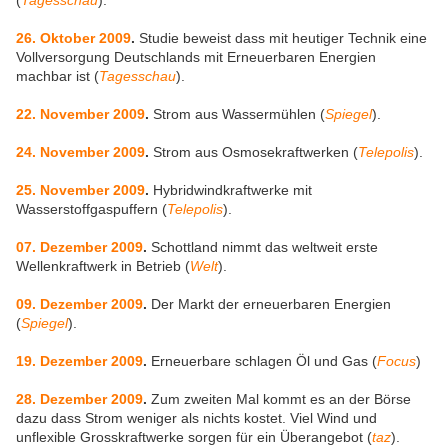
(
Tagesschau
).
26. Oktober 2009
.
Studie beweist dass mit heutiger Technik eine
Vollversorgung Deutschlands mit Erneuerbaren Energien
machbar ist (
Tagesschau
).
22. November 2009
.
Strom aus Wassermühlen (
Spiegel
).
24. November 2009
.
Strom aus Osmosekraftwerken (
Telepolis
).
25. November 2009
.
Hybridwindkraftwerke mit
Wasserstoffgaspuffern (
Telepolis
).
07. Dezember 2009
.
Schottland nimmt das weltweit erste
Wellenkraftwerk in Betrieb (
Welt
).
09. Dezember 2009
.
Der Markt der erneuerbaren Energien
(
Spiegel
).
19. Dezember 2009
.
Erneuerbare schlagen Öl und Gas (
Focus
)
28. Dezember 2009
.
Zum zweiten Mal kommt es an der Börse
dazu dass Strom weniger als nichts kostet. Viel Wind und
unflexible Grosskraftwerke sorgen für ein Überangebot (
taz
).