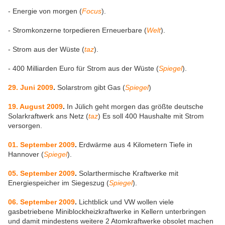
- Energie von morgen (
Focus
).
- Stromkonzerne torpedieren Erneuerbare (
Welt
).
- Strom aus der Wüste (
taz
).
- 400 Milliarden Euro für Strom aus der Wüste (
Spiegel
).
29. Juni 2009
.
Solarstrom gibt Gas (
Spiegel
)
19. August 2009
.
In Jülich geht morgen das größte deutsche
Solarkraftwerk ans Netz (
taz
) Es soll 400 Haushalte mit Strom
versorgen.
01. September 2009
.
Erdwärme aus 4 Kilometern Tiefe in
Hannover (
Spiegel
).
05. September 2009
.
Solarthermische Kraftwerke mit
Energiespeicher im Siegeszug (
Spiegel
).
06. September 2009
.
Lichtblick und VW wollen viele
gasbetriebene Miniblockheizkraftwerke in Kellern unterbringen
und damit mindestens weitere 2 Atomkraftwerke obsolet machen