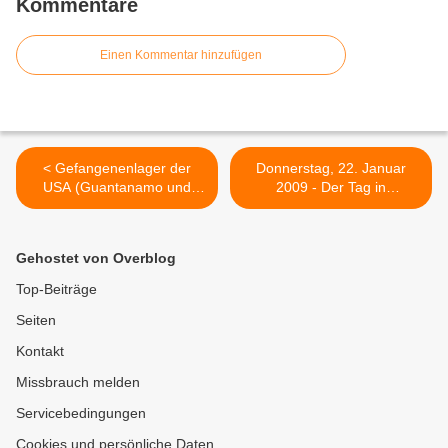
Kommentare
Einen Kommentar hinzufügen
< Gefangenenlager der
Donnerstag, 22. Januar
USA (Guantanamo und
2009 - Der Tag in
Co.)
Stichworten >
Gehostet von Overblog
Top-Beiträge
Seiten
Kontakt
Missbrauch melden
Servicebedingungen
Cookies und persönliche Daten