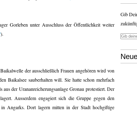
Gib Dei
zukünfti
er Gorleben unter Ausschluss der Öffentlichkeit weiter
R
).
Neue
aikalwelle der ausschließlich Frauen angehören wird von
 den Baikalsee sauberhalten will. Sie hatte schon mehrfach
 aus der Urananreicherungsanlage Gronau protestiert. Der
lagert. Ausserdem engagiert sich die Gruppe gegen den
n Angarks. Dort lagern mitten in der Stadt hochgiftige