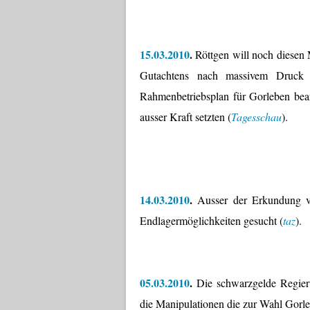
15.03.2010
.
Röttgen will noch diesen 
Gutachtens nach massivem Druck d
Rahmenbetriebsplan für Gorleben bea
ausser Kraft setzten (
Tagesschau
).
14.03.2010
.
Ausser der Erkundung vo
Endlagermöglichkeiten gesucht (
taz
).
05.03.2010
.
Die schwarzgelde Regieru
die Manipulationen die zur Wahl Gorle