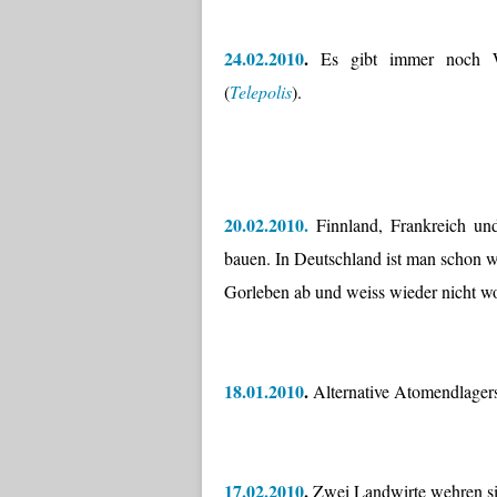
24.02.2010
.
Es gibt immer noch W
(
Telepolis
).
20.02.2010.
Finnland, Frankreich und
bauen. In Deutschland ist man schon w
Gorleben ab und weiss wieder nicht wo
18.01.2010
.
Alternative Atomendlager
17.02.2010
.
Zwei Landwirte wehren si