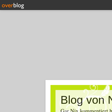
Blog von 
Gar Nix kommentiert ha