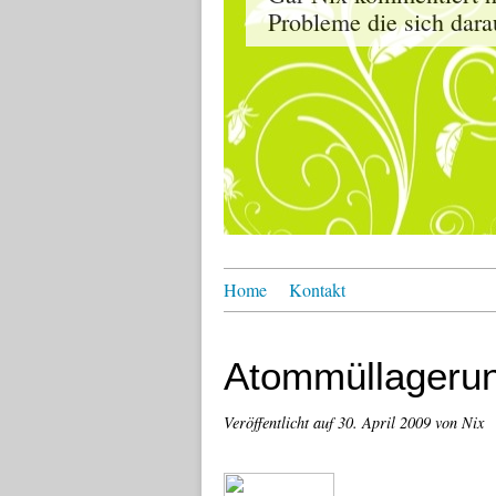
Probleme die sich dara
Home
Kontakt
Atommüllageru
Veröffentlicht auf
30. April 2009
von Nix