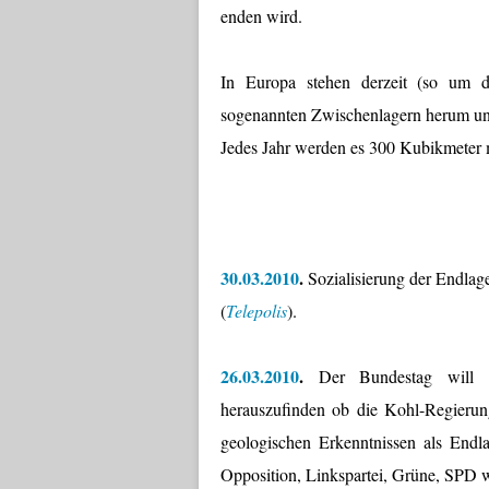
enden wird.
In Europa stehen derzeit (so um d
sogenannten Zwischenlagern herum und
Jedes Jahr werden es 300 Kubikmeter 
30.03.2010
.
Sozialisierung der Endlag
(
Telepolis
).
26.03.2010
.
Der Bundestag will ei
herauszufinden ob die Kohl-Regieru
geologischen Erkenntnissen als Endl
Opposition, Linkspartei, Grüne, SPD w