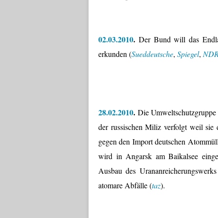
02.03.2010
.
Der Bund will das Endlag
erkunden (
Sueddeutsche
,
Spiegel
,
ND
28.02.2010
.
Die Umweltschutzgruppe B
der russischen Miliz verfolgt weil sie
gegen den Import deutschen Atommülls
wird in Angarsk am Baikalsee einge
Ausbau des Urananreicherungswerks i
atomare Abfälle (
taz
).