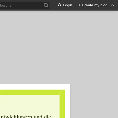
Login
+
Create my blog
lentwicklungen und die