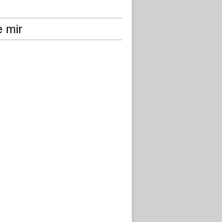
e mir