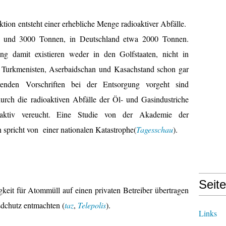
tion entsteht einer erhebliche Menge radioaktiver Abfälle.
0 und 3000 Tonnen, in Deutschland etwa 2000 Tonnen.
g damit existieren weder in den Golfstaaten, nicht in
 Turkmenisten, Aserbaidschan und Kasachstand schon gar
renden Vorschriften bei der Entsorgung vorgeht sind
rch die radioaktiven Abfälle der Öl- und Gasindustriche
oaktiv vereucht. Eine Studie von der Akademie der
 spricht von einer nationalen Katastrophe(
Tagesschau
).
Seit
gkeit für Atommüll auf einen privaten Betreiber übertragen
sdchutz entmachten (
taz
,
Telepolis
).
Links