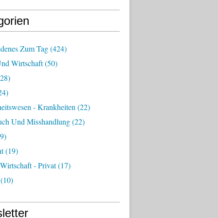
gorien
edenes Zum Tag
(424)
Und Wirtschaft
(50)
28)
24)
eitswesen - Krankheiten
(22)
uch Und Misshandlung
(22)
9)
ht
(19)
 Wirtschaft - Privat
(17)
(10)
letter