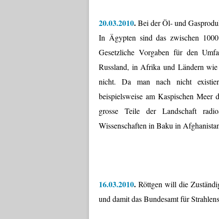
20.03.2010
.
Bei der Öl- und Gasproduk
In Ägypten sind das zwischen 100
Gesetzliche Vorgaben für den Umfan
Russland, in Afrika und Ländern wie
nicht. Da man nach nicht existie
beispielsweise am Kaspischen Meer du
grosse Teile der Landschaft radi
Wissenschaften in Baku in Afghanistan
16.03.2010
.
Röttgen will die Zuständi
und damit das Bundesamt für Strahlen