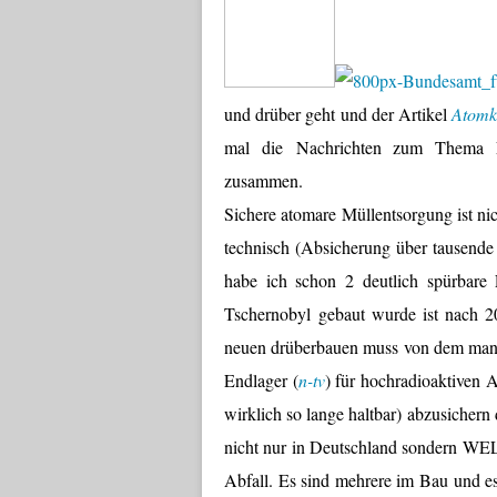
und drüber geht und der Artikel
Atomk
mal die Nachrichten zum Thema 
zusammen.
Sichere atomare Müllentsorgung ist nic
technisch (Absicherung über tausende
habe ich schon 2 deutlich spürbare
Tschernobyl gebaut wurde ist nach 2
neuen drüberbauen muss von dem man h
Endlager (
n-tv
) für hochradioaktiven A
wirklich so lange haltbar) abzusichern
nicht nur in Deutschland sondern
Abfall. Es sind mehrere im Bau und es