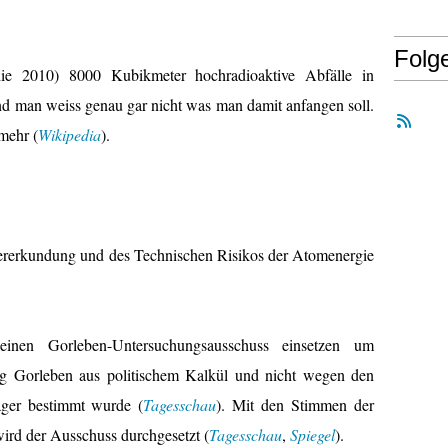
Folg
ie 2010) 8000 Kubikmeter hochradioaktive Abfälle in
 man weiss genau gar nicht was man damit anfangen soll.
mehr (
Wikipedia
).
ererkundung und des Technischen Risikos der Atomenergie
nen Gorleben-Untersuchungsausschuss einsetzen um
ng Gorleben aus politischem Kalkül und nicht wegen den
ager bestimmt wurde (
Tagesschau
). Mit den Stimmen der
ird der Ausschuss durchgesetzt (
Tagesschau
,
Spiegel
).