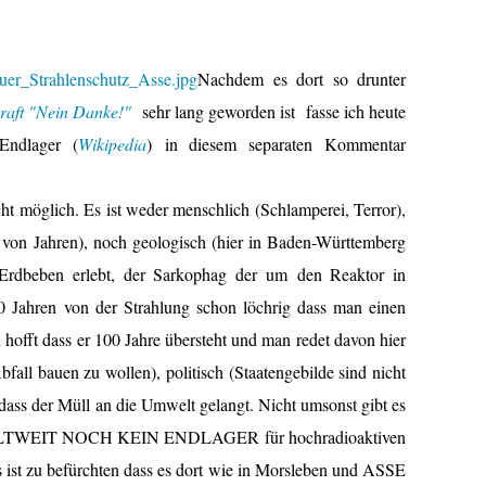
Nachdem es dort so drunter
raft "Nein Danke!"
sehr lang geworden ist fasse ich heute
Endlager (
Wikipedia
) in diesem separaten Kommentar
ht möglich. Es ist weder menschlich (Schlamperei, Terror),
 von Jahren), noch geologisch (hier in Baden-Württemberg
 Erdbeben erlebt, der Sarkophag der um den Reaktor in
0 Jahren von der Strahlung schon löchrig dass man einen
offt dass er 100 Jahre übersteht und man redet davon hier
bfall bauen zu wollen), politisch (Staatengebilde sind nicht
 dass der Müll an die Umwelt gelangt. Nicht umsonst gibt es
 WELTWEIT NOCH KEIN ENDLAGER für hochradioaktiven
 ist zu befürchten dass es dort wie in Morsleben und ASSE