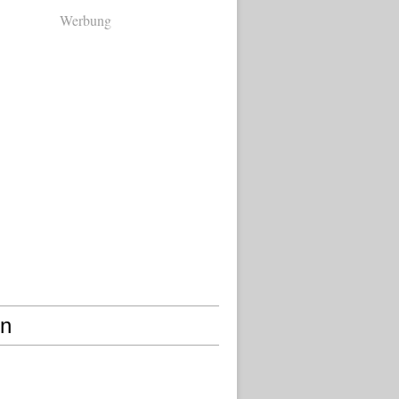
Werbung
en