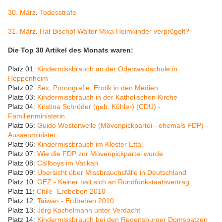
30. März
.
Todesstrafe
31. März
.
Hat Bischof Walter Mixa Heimkinder verprügelt?
Die Top 30 Artikel des Monats waren:
Platz 01:
Kindermissbrauch an der Odenwaldschule in
Heppenheim
Platz 02:
Sex, Pornografie, Erotik in den Medien
Platz 03:
Kindermissbrauch in der Katholischen Kirche
Platz 04:
Kristina Schröder (geb. Köhler) (CDU) -
Familienministerin
Platz 05:
Guido Westerwelle (Mövenpickpartei - ehemals FDP) -
Aussenminister
Platz 06:
Kindermissbrauch im Kloster Ettal
Platz 07:
Wie die FDP zur Mövenpickpartei wurde
Platz 08:
Callboys im Vatikan
Platz 09:
Übersicht über Missbrauchsfälle in Deutschland
Platz 10:
GEZ - Keiner hält sich an Rundfunkstaatsvertrag
Platz 11:
Chile -Erdbeben 2010
Platz 12:
Taiwan - Erdbeben 2010
Platz 13:
Jörg Kachelmann unter Verdacht
Platz 14:
Kindermissbrauch bei den Regensburger Domspatzen