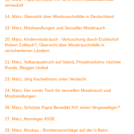
verwickelt
14. März
.
Übersicht über Missbrauchsfälle in Deutschland
19. März
.
Misshandlungen und Sexueller Missbrauch
20. März
.
Kindermissbrauch - Vertuschung durch Erzbischof
Robert Zollitsch?
,
Übersicht über Missbrauchsfälle in
verschiedenen Ländern
21. März
.
Vulkanausbruch auf Island
,
Privatinsolvenz nächste
Runde
,
Blogger-United
23. März
.
Jörg Kachelmann unter Verdacht
24. März
.
Der runde Tisch für sexuellen Missbrauch und
Misshandlungen
26. März
.
Schützte Papst Benedikt XVI. einen Vergewaltiger?
27. März
.
Atomlager ASSE
29. März
.
Moskau - Bombenanschläge auf die U-Bahn