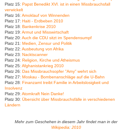
Platz 15:
Papst Benedikt XVI. ist in einen Missbrauchsfall
verwickelt
Platz 16:
Amoklauf von Winnenden
Platz 17:
Haiti - Erdbeben 2010
Platz 18:
Bankenkrise 2010
Platz 19:
Armut und Misswirtschaft
Platz 20:
Auch die CDU sitzt im Spendensumpf
Platz 21:
Medien, Zensur und Politik
Platz 22:
Ausbeutung von Afrika
Platz 23:
Nacktscanner
Platz 24:
Religion, Kirche und Atheismus
Platz 25:
Afghanistankrieg 2010
Platz 26:
Das Missbrauchsopfer "Amy" wehrt sich
Platz 27:
Moskau - Bombenanschläge auf die U-Bahn
Platz 28:
Finanzamt treibt Familie in Arbeitslosigkeit und
Insolvenz
Platz 29:
Atomkraft Nein Danke!
Platz 30:
Übersicht über Missbrauchsfälle in verschiedenen
Ländern
Mehr zum Geschehen in diesem Jahr findet man in der
Wikipedia
:
2010